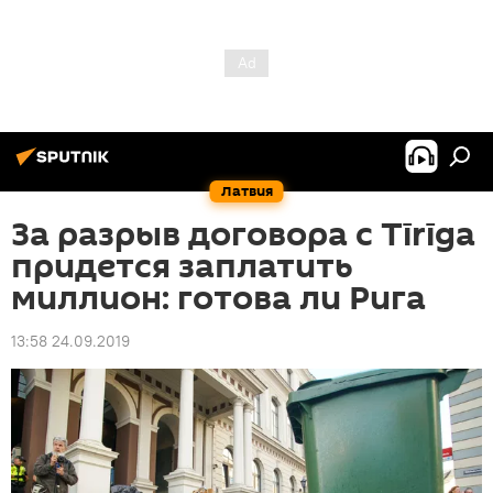
Латвия
За разрыв договора с Tīrīga
придется заплатить
миллион: готова ли Рига
13:58 24.09.2019