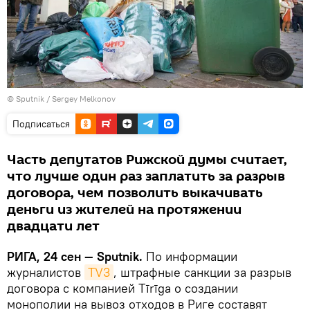
© Sputnik / Sergey Melkonov
Подписаться
Часть депутатов Рижской думы считает,
что лучше один раз заплатить за разрыв
договора, чем позволить выкачивать
деньги из жителей на протяжении
двадцати лет
РИГА, 24 сен — Sputnik.
По информации
журналистов
TV3
, штрафные санкции за разрыв
договора с компанией Tīrīga о создании
монополии на вывоз отходов в Риге составят