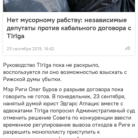
Нет мусорному рабству: независимые
депутаты против кабального договора с
Tīrīga
23 сентября 2019, 14:42
Руководство Tīrīga пока не раскрыло,
воспользуется ли оно возможностью взыскать с
Рижской думы убытки.
Мэр Риги Олег Буров о разрыве договора пока
говорить не готов. В понедельник, 23 сентября,
нанятый думой юрист Эдгарс Атлацис вместе с
адвокатами Tīrīga попросил Административный суд
отменить решение Совета по конкуренции ввести
временное регулирование вывоза отходов в Риге и
разрешить монополисту приступить к