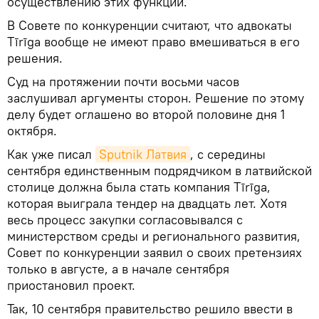
осуществлению этих функций.
В Совете по конкуренции считают, что адвокаты
Tīrīga вообще не имеют право вмешиваться в его
решения.
Суд на протяжении почти восьми часов
заслушивал аргументы сторон. Решение по этому
делу будет оглашено во второй половине дня 1
октября.
Как уже писал
Sputnik Латвия
, с середины
сентября единственным подрядчиком в латвийской
столице должна была стать компания Tīrīga,
которая выиграла тендер на двадцать лет. Хотя
весь процесс закупки согласовывался с
министерством среды и регионального развития,
Совет по конкуренции заявил о своих претензиях
только в августе, а в начале сентября
приостановил проект.
Так, 10 сентября правительство решило ввести в