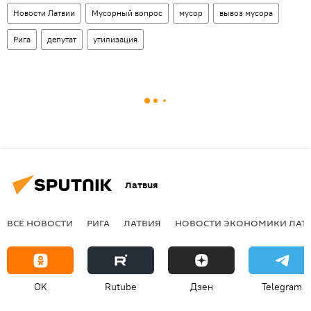
Новости Латвии
Мусорный вопрос
мусор
вывоз мусора
Рига
депутат
утилизация
Латвия
ВСЕ НОВОСТИ
РИГА
ЛАТВИЯ
НОВОСТИ ЭКОНОМИКИ ЛАТ
OK
Rutube
Дзен
Telegram