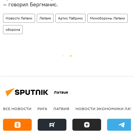
— говорил Бергманис.
Новости Латвии
Латвия
Артис Пабрикс
Минобороны Латвии
оборона
Латвия
ВСЕ НОВОСТИ
РИГА
ЛАТВИЯ
НОВОСТИ ЭКОНОМИКИ ЛАТ