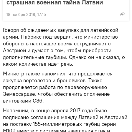
страшная военная тайна Латвии
18 ноября 2018, 17:15
Говоря об ожидаемых закупках для латвийской
армии, Пабрикс подтвердил, что министерство
обороны в настоящее время сотрудничает с
Австрией и думает о том, чтобы приобрести
дополнительные гаубицы. Однако он не сказал, о
каком количестве идет речь.
Министр также напомнил, что продолжается
закупка вертолетов и броневиков. Также
продолжается работа по перевооружению
Земессардзе, чтобы обеспечить ополчение
винтовками G36.
Напомним, в конце апреля 2017 года было
подписано соглашение между Латвией и Австрией
на поставку 155-миллиметровых гаубиц серии
M109 вместе с системами наведения огня и