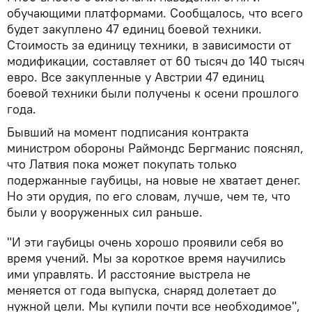
обучающими платформами. Сообщалось, что всего
будет закуплено 47 единиц боевой техники.
Стоимость за единицу техники, в зависимости от
модификации, составляет от 60 тысяч до 140 тысяч
евро. Все закупленные у Австрии 47 единиц
боевой техники были получены к осени прошлого
года.
Бывший на момент подписания контракта
министром обороны Раймондс Бергманис пояснял,
что Латвия пока может покупать только
подержанные гаубицы, на новые не хватает денег.
Но эти орудия, по его словам, лучше, чем те, что
были у вооруженных сил раньше.
"И эти гаубицы очень хорошо проявили себя во
время учений. Мы за короткое время научились
ими управлять. И расстояние выстрела не
меняется от года выпуска, снаряд долетает до
нужной цели. Мы купили почти все необходимое",