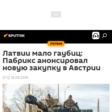
Латвия
Латвии мало гаубиц:
Пабрикс анонсировал
новую закупку в Австрии
21:12 18.09.2019