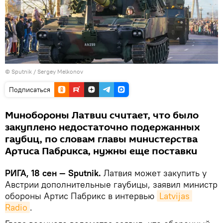
© Sputnik / Sergey Melkonov
Подписаться
Минобороны Латвии считает, что было
закуплено недостаточно подержанных
гаубиц, по словам главы министерства
Артиса Пабрикса, нужны еще поставки
РИГА, 18 сен — Sputnik.
Латвия может закупить у
Австрии дополнительные гаубицы, заявил министр
обороны Артис Пабрикс в интервью
Latvijas 
Radio
.