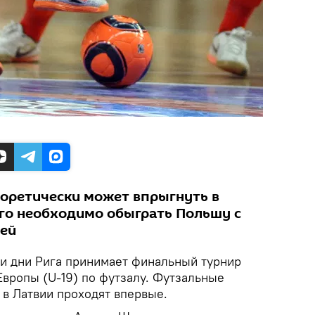
еоретически может впрыгнуть в
ого необходимо обыграть Польшу с
чей
и дни Рига принимает финальный турнир
вропы (U-19) по футзалу. Футзальные
 в Латвии проходят впервые.