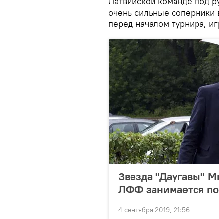
Латвийской команде под р
очень сильные соперники в
перед началом турнира, иг
Звезда "Даугавы" М
ЛФФ занимается п
4 сентября 2019, 21:56