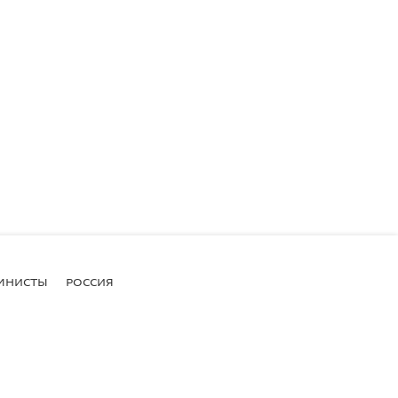
МНИСТЫ
РОССИЯ