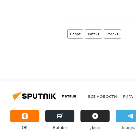
Спорт
Латвия
Россия
Латвия
ВСЕ НОВОСТИ
РИГА
OK
Rutube
Дзен
Telegr