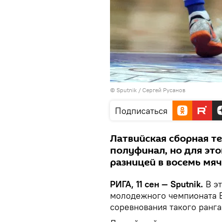
© Sputnik / Сергей Русанов
Подписаться
Латвийская сборная т
полуфинал, но для эт
разницей в восемь мя
РИГА, 11 сен — Sputnik.
В эт
молодежного чемпионата Е
соревнования такого ранга