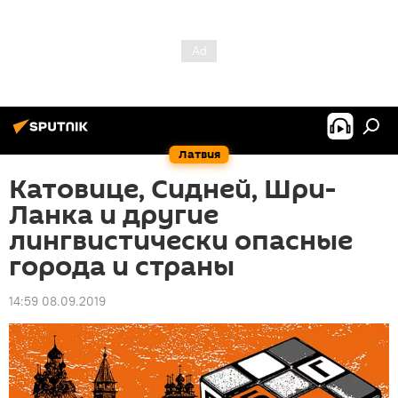
Латвия
Катовице, Сидней, Шри-
Ланка и другие
лингвистически опасные
города и страны
14:59 08.09.2019