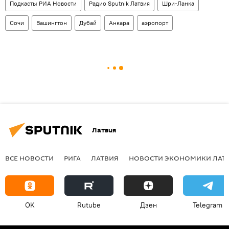
Подкасты РИА Новости
Радио Sputnik Латвия
Шри-Ланка
Сочи
Вашингтон
Дубай
Анкара
аэропорт
Латвия
ВСЕ НОВОСТИ
РИГА
ЛАТВИЯ
НОВОСТИ ЭКОНОМИКИ ЛАТ
OK
Rutube
Дзен
Telegram