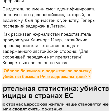
прервался.
Свидетель по имени смог идентифицировать
белорусского дальнобойщика, который, по-
видимому, был причастен к убийству. Теперь
последний задержан в Латвии.
Как рассказал журналистам представитель
прокуратуры Хансйорг Маир, латвийские
правоохранители готовятся передать
задержанного австрийской стороне: "Для
скорейшей передачи нет препятствий".
Конкретных сроков он не указал.
Облили бензином и подожгли: за попытку 
убийства бомжа в Риге задержаны трое>>