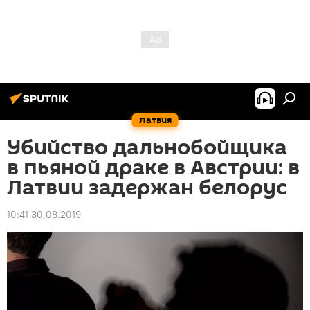
Латвия
Убийство дальнобойщика
в пьяной драке в Австрии: в
Латвии задержан белорус
10:41 30.08.2019