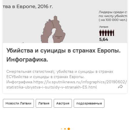
Убийства и суициды в странах Европы.
Инфографика.
Смертельная статистика\: убийства и суициды в странах
ЕСУбийства и суициды в странах Европы.
Инфографика.https://lv.sputniknews.ru/infographics/20190602/1
statistika-ubiystva-i-suitsidy-v-stranakh-ES.html
Новости Латвии
Латвия
Австрия
подозреваемые