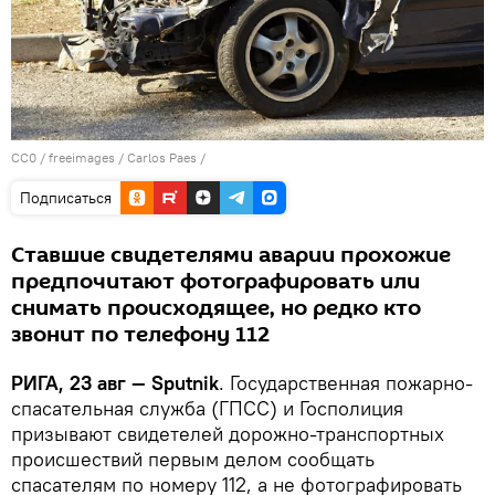
CC0
/
freeimages / Carlos Paes
/
Подписаться
Ставшие свидетелями аварии прохожие
предпочитают фотографировать или
снимать происходящее, но редко кто
звонит по телефону 112
РИГА, 23 авг — Sputnik
. Государственная пожарно-
спасательная служба (ГПСС) и Госполиция
призывают свидетелей дорожно-транспортных
происшествий первым делом сообщать
спасателям по номеру 112, а не фотографировать