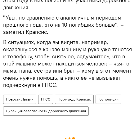
этом году в них погибли 84 участника дорожного
движения.
"Увы, по сравнению с аналогичным периодом
прошлого года, это на 10 погибших больше", –
заметил Крапсис.
В ситуациях, когда вы видите, например,
оказавшуюся в канаве машину и рука уже тянется
к телефону, чтобы снять ее, задумайтесь, что в
этой машине может находиться человек – чья-то
мама, папа, сестра или брат – кому в этот момент
очень нужна помощь, а никто ее не вызывает,
подчеркнули в ГПСС.
Новости Латвии
ГПСС
Нормундс Крапсис
Госполиция
Дирекция безопасности дорожного движения