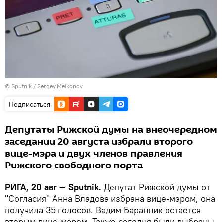
© Sputnik / Sergey Melkonov
Подписаться
Депутаты Рижской думы на внеочередном
заседании 20 августа избрали второго
вице-мэра и двух членов правления
Рижского свободного порта
РИГА, 20 авг — Sputnik.
Депутат Рижской думы от
"Согласия" Анна Владова избрана вице-мэром, она
получила 35 голосов. Вадим Баранник остается
вторым вице-мэром. Также сегодня были выбраны