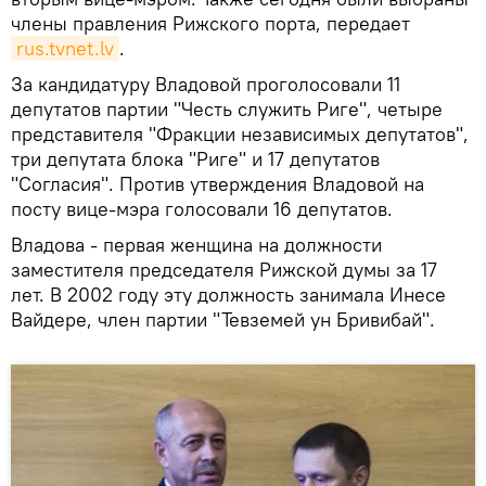
члены правления Рижского порта, передает
rus.tvnet.lv
.
За кандидатуру Владовой проголосовали 11
депутатов партии "Честь служить Риге", четыре
представителя "Фракции независимых депутатов",
три депутата блока "Риге" и 17 депутатов
"Согласия". Против утверждения Владовой на
посту вице-мэра голосовали 16 депутатов.
Владова - первая женщина на должности
заместителя председателя Рижской думы за 17
лет. В 2002 году эту должность занимала Инесе
Вайдере, член партии "Тевземей ун Бривибай".