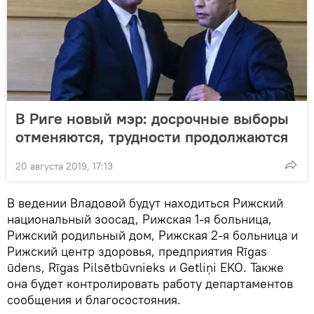
В Риге новый мэр: досрочные выборы
отменяются, трудности продолжаются
20 августа 2019, 17:13
В ведении Владовой будут находиться Рижский
национальный зоосад, Рижская 1-я больница,
Рижский родильный дом, Рижская 2-я больница и
Рижский центр здоровья, предприятия Rīgas
ūdens, Rīgas Pilsētbūvnieks и Getliņi EKO. Также
она будет контролировать работу департаментов
сообщения и благосостояния.