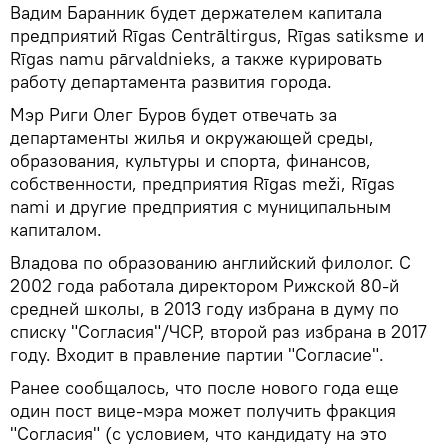
Вадим Баранник будет держателем капитала
предприятий Rīgas Centrāltirgus, Rīgas satiksme и
Rīgas namu pārvaldnieks, а также курировать
работу департамента развития города.
Мэр Риги Олег Буров будет отвечать за
департаменты жилья и окружающей среды,
образования, культуры и спорта, финансов,
собственности, предприятия Rīgas meži, Rīgas
nami и другие предприятия с муниципальным
капиталом.
Владова по образованию английский филолог. С
2002 года работала директором Рижской 80-й
средней школы, в 2013 году избрана в думу по
списку "Согласия"/ЧСР, второй раз избрана в 2017
году. Входит в правление партии "Согласие".
Ранее сообщалось, что после нового года еще
один пост вице-мэра может получить фракция
"Согласия" (с условием, что кандидату на это