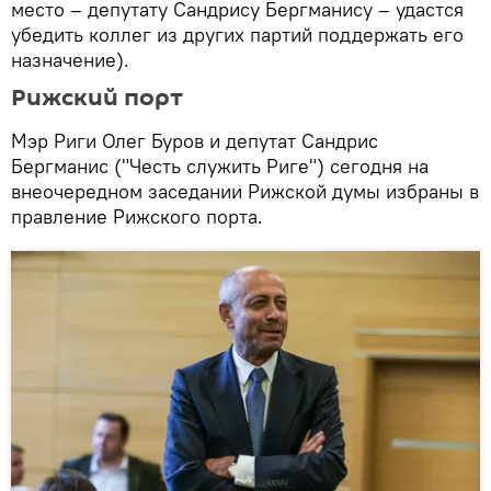
место – депутату Сандрису Бергманису – удастся
убедить коллег из других партий поддержать его
назначение).
Рижский порт
Мэр Риги Олег Буров и депутат Сандрис
Бергманис ("Честь служить Риге") сегодня на
внеочередном заседании Рижской думы избраны в
правление Рижского порта.