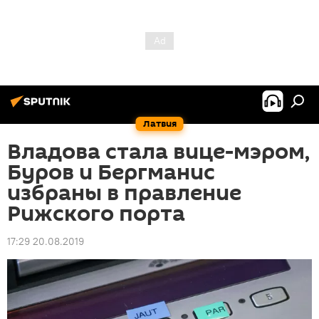
Латвия
Владова стала вице-мэром,
Буров и Бергманис
избраны в правление
Рижского порта
17:29 20.08.2019