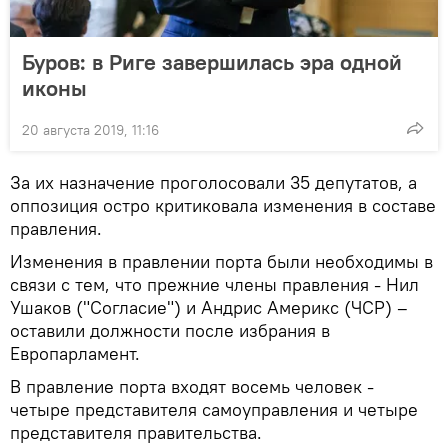
Буров: в Риге завершилась эра одной
иконы
20 августа 2019, 11:16
За их назначение проголосовали 35 депутатов, а
оппозиция остро критиковала изменения в составе
правления.
Изменения в правлении порта были необходимы в
связи с тем, что прежние члены правления - Нил
Ушаков ("Согласие") и Андрис Америкс (ЧСР) –
оставили должности после избрания в
Европарламент.
В правление порта входят восемь человек -
четыре представителя самоуправления и четыре
представителя правительства.