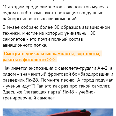
Мы ходим среди самолетов - экспонатов музея, а
рядом в небо взмывают настоящие воздушные
лайнеры известных авиакомпаний.
В музее собрано более 30 образцов авиационной
техники, многие из которых уникальны. 30
самолетов - это почти полный состав
авиационного полка.
Смотрите уникальные самолеты, вертолеты, 
ракеты в фотоленте >>>
Начинается экспозиция с самолета-трудяги Ан-2, а
рядом - знаменитый фронтовой бомбардировщик и
разведчик Як-28. Помните песню "А город подумал
- ученья идут"? Так это как раз про такой самолет.
Здесь же "летающая парта" Як-18 - учебно-
тренировочный самолет.