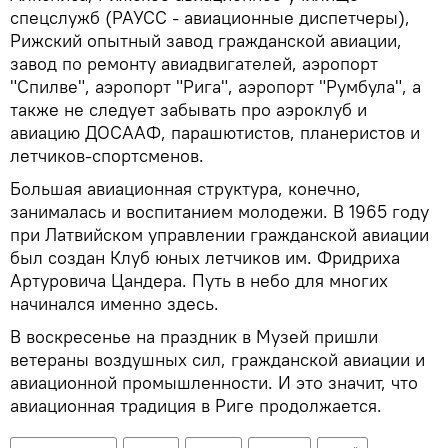
спецслужб (РАУСС - авиационные диспетчеры),
Рижский опытный завод гражданской авиации,
завод по ремонту авиадвигателей, аэропорт
"Спилве", аэропорт "Рига", аэропорт "Румбула", а
также не следует забывать про аэроклуб и
авиацию ДОСААФ, парашютистов, планеристов и
летчиков-спортсменов.
Большая авиационная структура, конечно,
занималась и воспитанием молодежи. В 1965 году
при Латвийском управлении гражданской авиации
был создан Клуб юных летчиков им. Фридриха
Артуровича Цандера. Путь в небо для многих
начинался именно здесь.
В воскресенье на праздник в Музей пришли
ветераны воздушных сил, гражданской авиации и
авиационной промышленности. И это значит, что
авиационная традиция в Риге продолжается.