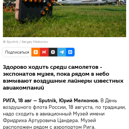
© Sputnik / Sergey Melkonov
Подписаться
Здорово ходить среди самолетов -
экспонатов музея, пока рядом в небо
взмывают воздушные лайнеры известных
авиакомпаний
РИГА, 18 авг — Sputnik, Юрий Мелконов.
В День
воздушного флота России, 18 августа, по традиции,
надо сходить в авиационный Музей имени
Фридриха Артуровича Цандера. Музей
расположен рядом с аэропортом Рига.