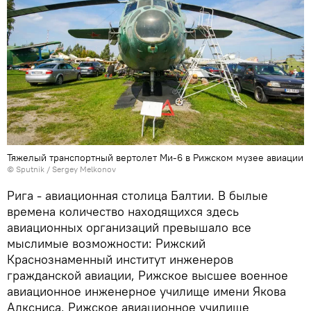
Тяжелый транспортный вертолет Ми-6 в Рижском музее авиации
© Sputnik / Sergey Melkonov
Рига - авиационная столица Балтии. В былые
времена количество находящихся здесь
авиационных организаций превышало все
мыслимые возможности: Рижский
Краснознаменный институт инженеров
гражданской авиации, Рижское высшее военное
авиационное инженерное училище имени Якова
Алксниса, Рижское авиационное училище