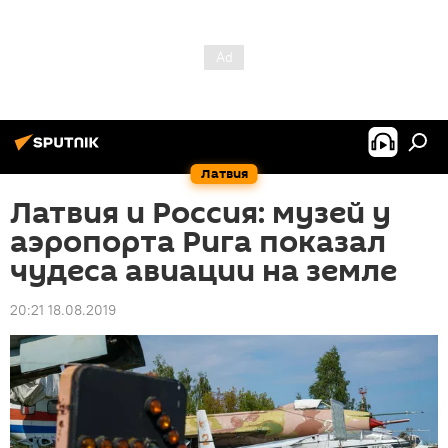
Латвия
Латвия и Россия: музей у
аэропорта Рига показал
чудеса авиации на земле
20:21 18.08.2019