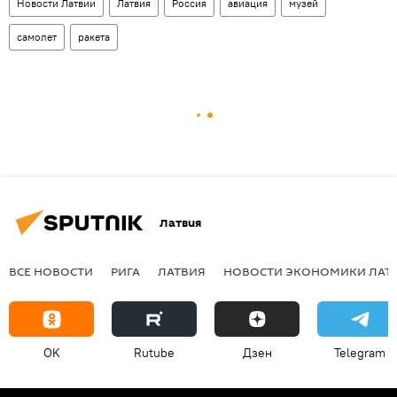
Новости Латвии
Латвия
Россия
авиация
музей
самолет
ракета
Латвия
ВСЕ НОВОСТИ
РИГА
ЛАТВИЯ
НОВОСТИ ЭКОНОМИКИ ЛАТ
OK
Rutube
Дзен
Telegram