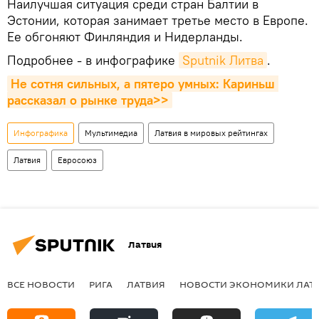
Наилучшая ситуация среди стран Балтии в
Эстонии, которая занимает третье место в Европе.
Ее обгоняют Финляндия и Нидерланды.
Подробнее - в инфографике
Sputnik Литва
.
Не сотня сильных, а пятеро умных: Кариньш 
рассказал о рынке труда>>
Инфографика
Мультимедиа
Латвия в мировых рейтингах
Латвия
Евросоюз
Латвия
ВСЕ НОВОСТИ
РИГА
ЛАТВИЯ
НОВОСТИ ЭКОНОМИКИ ЛАТ