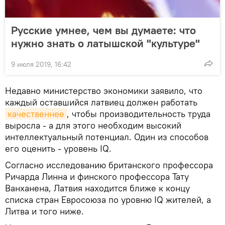
Русские умнее, чем вы думаете: что
нужно знать о латышской "культуре"
9 июля 2019, 16:42
Недавно министерство экономики заявило, что
каждый оставшийся латвиец должен работать
качественнее
, чтобы производительность труда
выросла - а для этого необходим высокий
интеллектуальный потенциал. Один из способов
его оценить - уровень IQ.
Согласно исследованию британского профессора
Ричарда Линна и финского профессора Тату
Ванханена, Латвия находится ближе к концу
списка стран Евросоюза по уровню IQ жителей, а
Литва и того ниже.