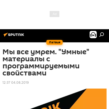
Латвия
Мы все умрем. "Умные"
материалы с
программируемыми
свойствами
12:37 04.08.2019