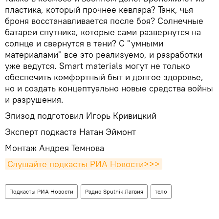
пластика, который прочнее кевлара? Танк, чья
броня восстанавливается после боя? Солнечные
батареи спутника, которые сами развернутся на
солнце и свернутся в тени? С "умными
материалами" все это реализуемо, и разработки
уже ведутся. Smart materials могут не только
обеспечить комфортный быт и долгое здоровье,
но и создать концептуально новые средства войны
и разрушения.
Эпизод подготовил Игорь Кривицкий
Эксперт подкаста Натан Эймонт
Монтаж Андрея Темнова
Слушайте подкасты РИА Новости>>>
Подкасты РИА Новости
Радио Sputnik Латвия
тело