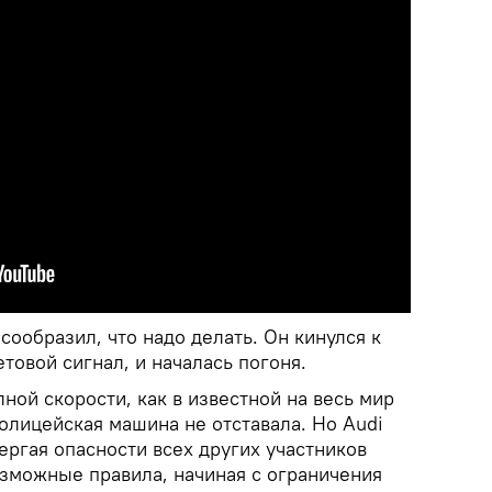
ообразил, что надо делать. Он кинулся к
товой сигнал, и началась погоня.
лной скорости, как в известной на весь мир
олицейская машина не отставала. Но Audi
вергая опасности всех других участников
озможные правила, начиная с ограничения