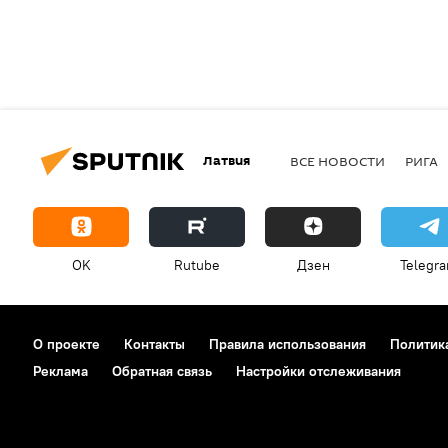
Латвия
ВСЕ НОВОСТИ
РИГА
OK
Rutube
Дзен
Telegr
О проекте
Контакты
Правила использования
Политик
Реклама
Обратная связь
Настройки отслеживания