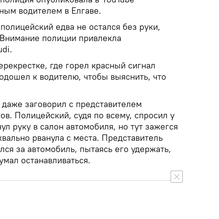
ным водителем в Елгаве.
 полицейский едва не остался без руки,
 Внимание полиции привлекла
di.
ерекрестке, где горел красный сигнал
одошел к водителю, чтобы выяснить, что
и даже заговорил с представителем
в. Полицейский, судя по всему, спросил у
ул руку в салон автомобиля, но тут зажегся
вально рванула с места. Представитель
лся за автомобиль, пытаясь его удержать,
умал останавливаться.