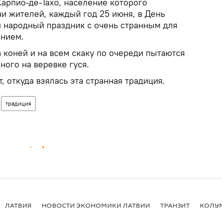
арпио-де-Тахо, население которого
чи жителей, каждый год 25 июня, в День
я народный праздник с очень странным для
ением.
 коней и на всем скаку по очереди пытаются
ного на веревке гуся.
, откуда взялась эта странная традиция.
традиция
ЛАТВИЯ
НОВОСТИ ЭКОНОМИКИ ЛАТВИИ
ТРАНЗИТ
КОЛУ