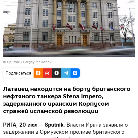
© Sputnik / Sergey Melkonov
Подписаться
Латвиец находится на борту британского
нефтяного танкера Stena Impero,
задержанного иранским Корпусом
стражей исламской революции
РИГА, 20 июл — Sputnik.
Власти Ирана заявили о
задержании в Ормузском проливе британского