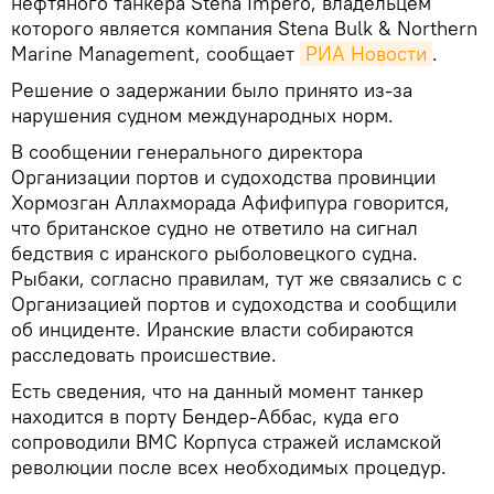
нефтяного танкера Stena Impero, владельцем
которого является компания Stena Bulk & Northern
Marine Management, сообщает
РИА Новости
.
Решение о задержании было принято из-за
нарушения судном международных норм.
В сообщении генерального директора
Организации портов и судоходства провинции
Хормозган Аллахморада Афифипура говорится,
что британское судно не ответило на сигнал
бедствия с иранского рыболовецкого судна.
Рыбаки, согласно правилам, тут же связались с с
Организацией портов и судоходства и сообщили
об инциденте. Иранские власти собираются
расследовать происшествие.
Есть сведения, что на данный момент танкер
находится в порту Бендер-Аббас, куда его
сопроводили ВМС Корпуса стражей исламской
революции после всех необходимых процедур.