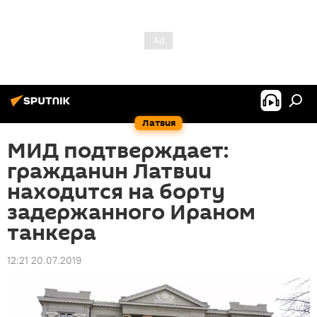
Латвия
МИД подтверждает:
гражданин Латвии
находится на борту
задержанного Ираном
танкера
12:21 20.07.2019