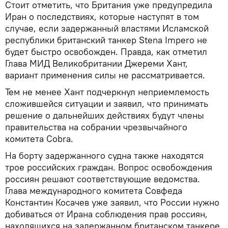
Стоит отметить, что Британия уже предупредила
Иран о последствиях, которые наступят в том
случае, если задержанный властями Исламской
республики британский танкер Stena Impero не
будет быстро освобожден. Правда, как отметил
Глава МИД Великобритании Джереми Хант,
вариант применения силы не рассматривается.
Тем не менее Хант подчеркнул неприемлемость
сложившейся ситуации и заявил, что принимать
решение о дальнейших действиях будут члены
правительства на собрании чрезвычайного
комитета Cobra.
На борту задержанного судна также находятся
трое российских граждан. Вопрос освобождения
россиян решают соответствующие ведомства.
Глава международного комитета Совфеда
Константин Косачев уже заявил, что России нужно
добиваться от Ирана соблюдения прав россиян,
находящихся на задержанном британском танкере,