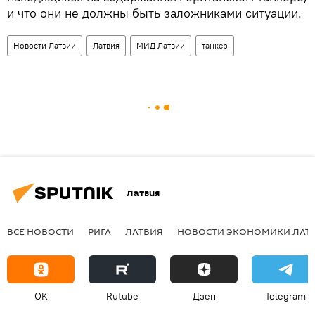
и что они не должны быть заложниками ситуации.
Новости Латвии
Латвия
МИД Латвии
танкер
Латвия
ВСЕ НОВОСТИ
РИГА
ЛАТВИЯ
НОВОСТИ ЭКОНОМИКИ ЛАТ
OK
Rutube
Дзен
Telegram