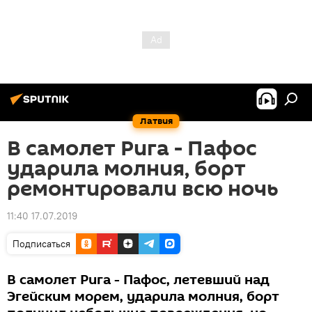
Латвия
В самолет Рига - Пафос
ударила молния, борт
ремонтировали всю ночь
11:40 17.07.2019
Подписаться
В самолет Рига - Пафос, летевший над
Эгейским морем, ударила молния, борт