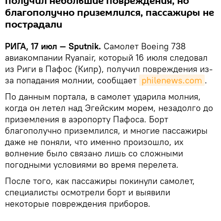
получил небольшие повреждения, но
благополучно приземлился, пассажиры не
пострадали
РИГА, 17 июл — Sputnik.
Самолет Boeing 738
авиакомпании Ryanair, который 16 июля следовал
из Риги в Пафос (Кипр), получил повреждения из-
за попадания молнии, сообщает
philenews.com
.
По данным портала, в самолет ударила молния,
когда он летел над Эгейским морем, незадолго до
приземления в аэропорту Пафоса. Борт
благополучно приземлился, и многие пассажиры
даже не поняли, что именно произошло, их
волнение было связано лишь со сложными
погодными условиями во время перелета.
После того, как пассажиры покинули самолет,
специалисты осмотрели борт и выявили
некоторые повреждения приборов.