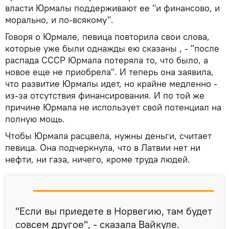
власти Юрмалы поддерживают ее "и финансово, и
морально, и по-всякому".
Говоря о Юрмале, певица повторила свои слова,
которые уже были однажды ею сказаны , - "после
распада СССР Юрмала потеряла то, что было, а
новое еще не приобрела". И теперь она заявила,
что развитие Юрмалы идет, но крайне медленно -
из-за отсутствия финансирования. И по той же
причине Юрмала не использует свой потенциал на
полную мощь.
Чтобы Юрмала расцвела, нужны деньги, считает
певица. Она подчеркнула, что в Латвии нет ни
нефти, ни газа, ничего, кроме труда людей.
"Если вы приедете в Норвегию, там будет
совсем другое", - сказала Вайкуле.