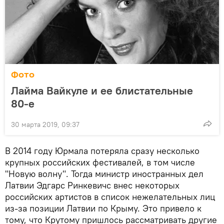
Фото
Лайма Вайкуле и ее блистательные
80-е
30 марта 2019, 09:37
В 2014 году Юрмала потеряла сразу несколько
крупных российских фестивалей, в том числе
"Новую волну". Тогда министр иностранных дел
Латвии Эдгарс Ринкевичс внес некоторых
российских артистов в список нежелательных лиц
из-за позиции Латвии по Крыму. Это привело к
тому, что Крутому пришлось рассматривать другие