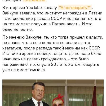
В интервью YouTube-каналу
"А поговорить?"
,
Вайкуле заявила, что институт неграждан в Латвии
- это следствие распада СССР и незнания тех, кто
на тот момент получил в Латвии власть. И это
было нечестно.
По мнению Вайкуле, те, кто тогда пришел к власти,
не знали, что с нею делать и не знали за что
хвататься, после распада такой махины как СССР.
И с точки зрения певицы, еще тогда не надо было
начинать не давать гражданство, - это было
неправильно, но, спустя 20 лет об этом говорить
уже не имеет смысла.