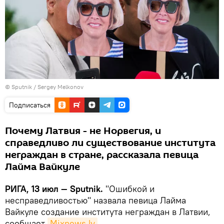
© Sputnik / Sergey Melkonov
Подписаться
Почему Латвия - не Норвегия, и
справедливо ли существование института
неграждан в стране, рассказала певица
Лайма Вайкуле
РИГА, 13 июл — Sputnik.
"Ошибкой и
несправедливостью" назвала певица Лайма
Вайкуле создание института неграждан в Латвии,
сообщает
Mixnews.lv
.