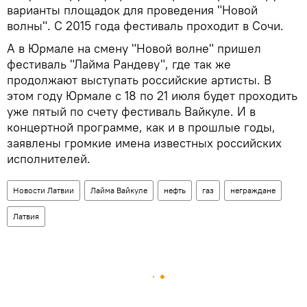
варианты площадок для проведения "Новой
волны". С 2015 года фестиваль проходит в Сочи.
А в Юрмале на смену "Новой волне" пришел
фестиваль "Лайма Рандеву", где так же
продолжают выступать российские артисты. В
этом году Юрмале с 18 по 21 июля будет проходить
уже пятый по счету фестиваль Вайкуле. И в
концертной программе, как и в прошлые годы,
заявлены громкие имена известных российских
исполнителей.
Новости Латвии
Лайма Вайкуле
нефть
газ
неграждане
Латвия