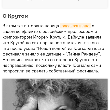
О Крутом
В этом же интервью певица
рассказывала
о
своем конфликте с российским продюсером и
композитором Игорем Крутым. Вайкуле заявила,
что Крутой до сих пор на нее злится из-за того,
что после ухода "Новой волны" из Юрмалы место
фестиваля заняло ее детище - "Лайма Рандеву".
Но певица считает, что со стороны Крутого это
несправедливо, поскольку власти Юрмалы сами
попросили ее сделать собственный фестиваль.