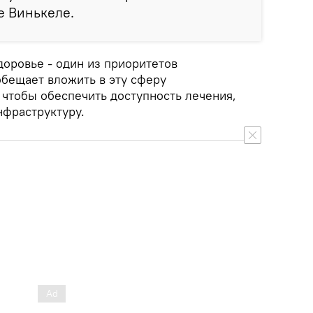
е Винькеле.
доровье - один из приоритетов
обещает вложить в эту сферу
 чтобы обеспечить доступность лечения,
нфраструктуру.