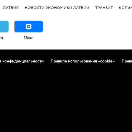
ЛАТВИЯ
НОВОСТИ ЭКОНОМИКИ ЛАТВИИ
ТРАНЗИТ
КОЛУ
am
Макс
а конфиденциальности
Правила использования «cookie»
Прав