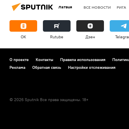
Латвия
ВСЕ НОВОСТИ
РИГА
OK
Rutube
Дзен
Telegr
О проекте
Контакты
Правила использования
Политик
Реклама
Обратная связь
Настройки отслеживания
© 2026 Sputnik Все права защищены. 18+