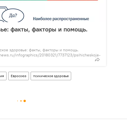
ье: факты, факторы и помощь.
кое здоровье: факты, факторы и помощь.
news.ru/infographics/20180321/7737123/psihicheskoje-
вия
Евросоюз
психическое здоровье