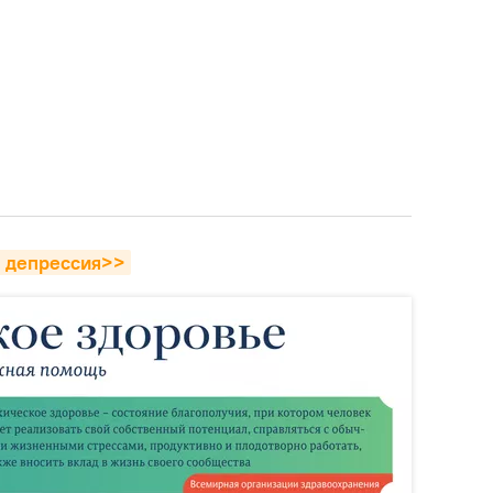
я депрессия>>