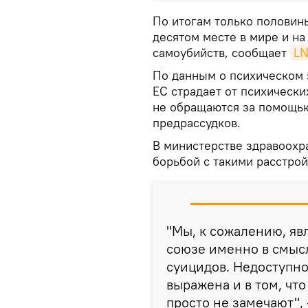
По итогам только половин
десятом месте в мире и на
самоубийств, сообщает
L
По данным о психическом 
ЕС страдает от психическ
не обращаются за помощью
предрассудков.
В министерстве здравоохра
борьбой с такими расстрой
"Мы, к сожалению, я
союзе именно в смыс
суицидов. Недоступн
выражена и в том, чт
просто не замечают",