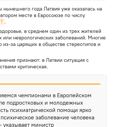
ы нынешнего года Латвия уже оказалась на
 втором месте в Евросоюзе по числу
NT
.
здоровье, в среднем один из трех жителей
их или неврологических заболеваний. Многие
 из-за царящих в обществе стереотипов и
нения признают: в Латвии ситуация с
ствами критическая.
вляемся чемпионами в Европейском
ле подростковых и молодежных
ость психиатрической помощи ярко
о психическое заболевание человека
 - указывает министр