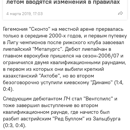
летом вводятся изменения в правилах
4 марта 2019, 17:03
Гегемония "Сконто" на местной арене прервалась
только в середине 2000-х годов, и первым путевку
в Лигу чемпионов после рижского клуба завоевал
лиепайский "Металургс". Дебют лиепайчан в
главном еврокубке пришелся на сезон-2006/07 и
ограничился двумя квалификационными раундами,
в первом из которых они выбили крепкий
казахстанский "Актобе", но во втором
безоговорочно уступили киевскому "Динамо" (1:4,
0:4).
Следующим дебютантом ЛЧ стал "Вентспилс" и
тоже завершил выступление во втором
квалификационном раунде, где начисто был
разбит австрийским "Ред Буллом" из Зальцбурга
(0:3, 0:4).