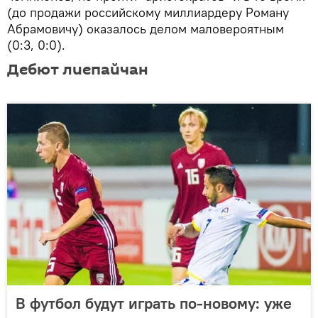
(до продажи российскому миллиардеру Роману
Абрамовичу) оказалось делом маловероятным
(0:3, 0:0).
Дебют лиепайчан
В футбол будут играть по-новому: уже