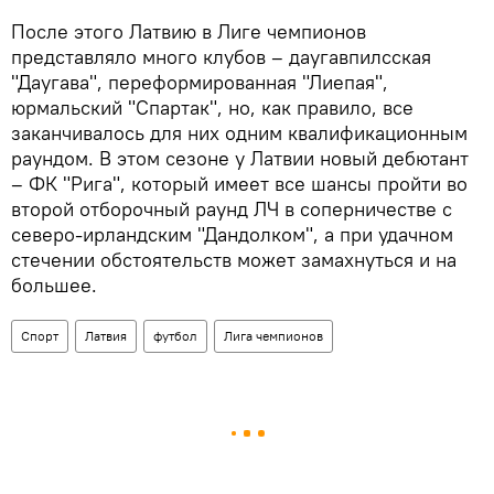
После этого Латвию в Лиге чемпионов
представляло много клубов – даугавпилсская
"Даугава", переформированная "Лиепая",
юрмальский "Спартак", но, как правило, все
заканчивалось для них одним квалификационным
раундом. В этом сезоне у Латвии новый дебютант
– ФК "Рига", который имеет все шансы пройти во
второй отборочный раунд ЛЧ в соперничестве с
северо-ирландским "Дандолком", а при удачном
стечении обстоятельств может замахнуться и на
большее.
Спорт
Латвия
футбол
Лига чемпионов