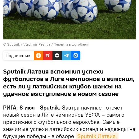
© Sputnik / Vladimir Pesnya
/
Перейти в фотобанк
Подписаться
Sputnik Латвия вспомнил успехи
футболистов в Лиге чемпионов и выяснил,
есть ли у латвийских клубов шансы на
удачное выступление в новом сезоне
РИГА, 8 июл - Sputnik.
Завтра начинает отсчет
новый сезон в Лиге чемпионов УЕФА – самого
престижного футбольного еврокубка. Самые
значимые успехи латвийских команд и надежды на
будущие победы - в обзоре
Sputnik Латвия.