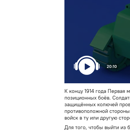
20:10
К концу 1914 года Первая 
позиционных боёв. Солдат
защищённых колючей прово
противоположной стороны
войск в ту или другую ст
Для того, чтобы выйти из