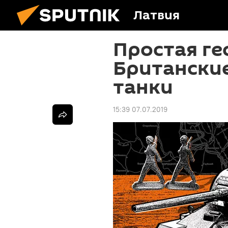
Латвия
Простая ге
Британски
танки
15:39 07.07.2019