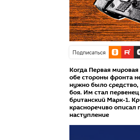
Подписаться
Когда Первая мировая 
обе стороны фронта не
нужно было средство,
боя. Им стал первенец
британский Марк-1. Кр
красноречиво описал 
наступление