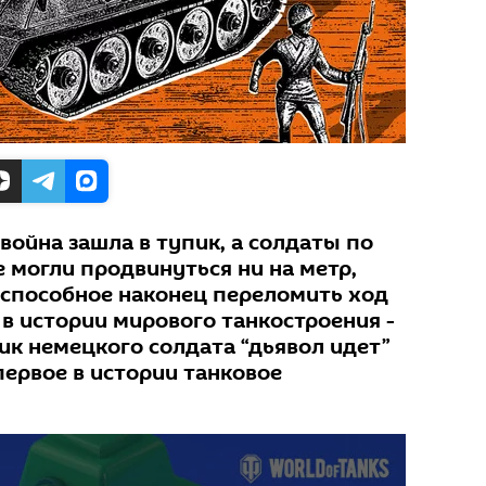
война зашла в тупик, а солдаты по
 могли продвинуться ни на метр,
 способное наконец переломить ход
 в истории мирового танкостроения -
ик немецкого солдата “дьявол идет”
первое в истории танковое