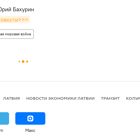
Юрий Бахурин
Новости>>>
ая мировая война
ЛАТВИЯ
НОВОСТИ ЭКОНОМИКИ ЛАТВИИ
ТРАНЗИТ
КОЛУ
am
Макс