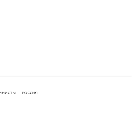
МНИСТЫ
РОССИЯ