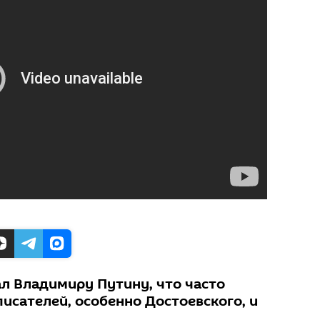
ал Владимиру Путину, что часто
писателей, особенно Достоевского, и