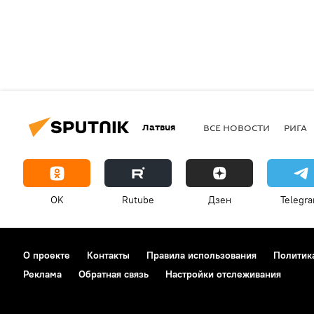
Латвия
ВСЕ НОВОСТИ
РИГА
OK
Rutube
Дзен
Telegr
О проекте
Контакты
Правила использования
Политик
Реклама
Обратная связь
Настройки отслеживания