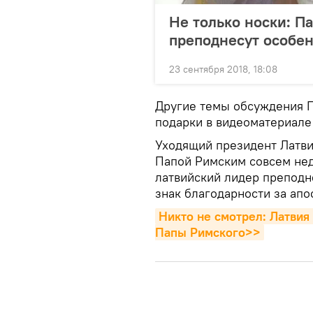
Не только носки: П
преподнесут особе
23 сентября 2018, 18:08
Другие темы обсуждения П
подарки в видеоматериале
Уходящий президент Латви
Папой Римским совсем неда
латвийский лидер препод
знак благодарности за апо
Никто не смотрел: Латвия 
Папы Римского>>