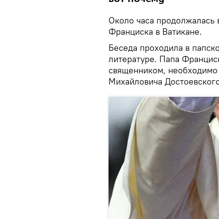
Около часа продолжалась 
Франциска в Ватикане.
Беседа проходила в папско
литературе. Папа Франциск
священником, необходимо 
Михайловича Достоевского