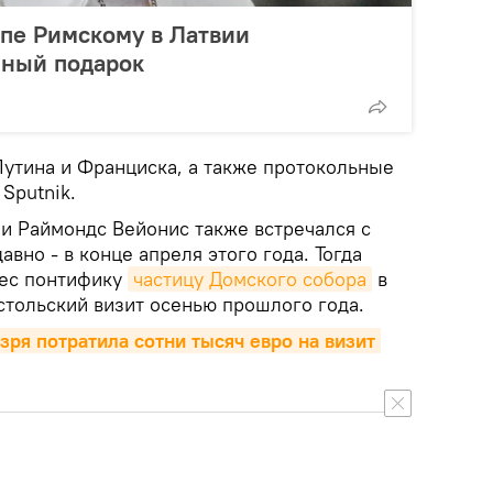
апе Римскому в Латвии
нный подарок
утина и Франциска, а также протокольные
 Sputnik.
и Раймондс Вейонис также встречался с
вно - в конце апреля этого года. Тогда
нес понтифику
частицу Домского собора
в
стольский визит осенью прошлого года.
зря потратила сотни тысяч евро на визит 