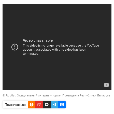
©
Ruptly
. Официальный интернет-портал Президента Республики Беларусь
Подписаться