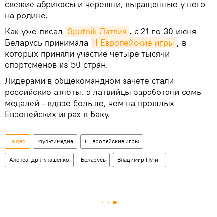
свежие абрикосы и черешни, выращенные у него
на родине.
Как уже писал
Sputnik Латвия
, с 21 по 30 июня
Беларусь принимала
II Европейские игры
, в
которых приняли участие четыре тысячи
спортсменов из 50 стран.
Лидерами в общекомандном зачете стали
российские атлеты, а латвийцы заработали семь
медалей - вдвое больше, чем на прошлых
Европейских играх в Баку.
Видео
Мультимедиа
II Европейские игры
Александр Лукашенко
Беларусь
Владимир Путин