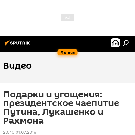
Латвия
Видео
Подарки и угощения:
президентское чаепитие
Путина, Лукашенко и
Рахмона
20:40 01.07.2019