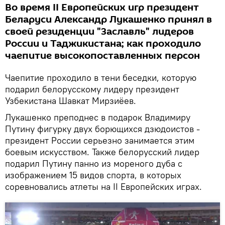
Во время II Европейских игр президент
Беларуси Александр Лукашенко принял в
своей резиденции "Заславль" лидеров
России и Таджикистана; как проходило
чаепитие высокопоставленных персон
Чаепитие проходило в тени беседки, которую
подарил белорусскому лидеру президент
Узбекистана Шавкат Мирзиёев.
Лукашенко преподнес в подарок Владимиру
Путину фигурку двух борющихся дзюдоистов -
президент России серьезно занимается этим
боевым искусством. Также белорусский лидер
подарил Путину панно из мореного дуба с
изображением 15 видов спорта, в которых
соревновались атлеты на II Европейских играх.