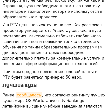
университету не хватает, поскольку, так же как и в
Страдыня, вузу необходимо платить за практику,
инвентарь и технологии, которые используются в
образовательном процессе.
И в РТУ цены повысятся не на все. Как рассказал
проректор университета Улдис Суковскис, в вузе
постарались максимально избежать глобального
взвинчивания цен и повысили только стоимость
обучения по таким образовательным программам,
для осуществления которых необходимо
дополнительно платить за коммунальные услуги и
решения в сфере информационных технологий.
При этом среднее повышение годовой платы в
РТУ будет равняться примерно 50 евро.
Лучшие вузы
Ранее
сообщалось
, что согласно рейтингу лучших
вузов мира QS World University Rankings
латвийские высшие учебные заведения являются