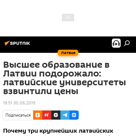
Латвия
Высшее образование в
Латвии подорожало:
латвийские университеты
взвинтили цены
19:51 30.06.2019
Подписаться
Почему три крупнейших латвийских