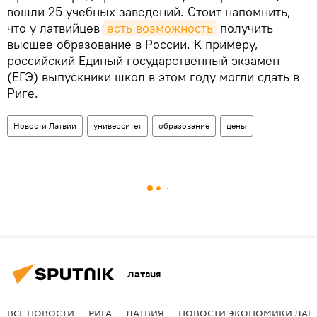
вошли 25 учебных заведений. Стоит напомнить,
что у латвийцев
есть возможность
получить
высшее образование в России. К примеру,
российский Единый государственный экзамен
(ЕГЭ) выпускники школ в этом году могли сдать в
Риге.
Новости Латвии
университет
образование
цены
Латвия
ВСЕ НОВОСТИ
РИГА
ЛАТВИЯ
НОВОСТИ ЭКОНОМИКИ ЛАТ