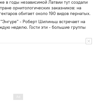
 Уже в годы независимой Латвии тут создали
тране орнитологических заказников: на
гектаров обитает около 190 видов пернатых.
"Энгуре" - Роберт Шилиньш встречает на
аждую неделю. Гости эти - большие группы