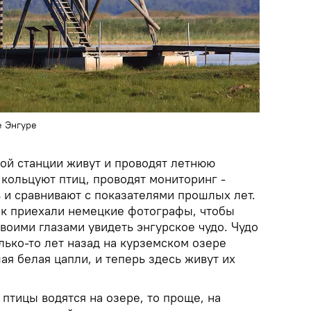
е Энгуре
ной станции живут и проводят летнюю
 кольцуют птиц, проводят мониторинг -
 и сравнивают с показателями прошлых лет.
рк приехали немецкие фотографы, чтобы
воими глазами увидеть энгурское чудо. Чудо
олько-то лет назад на курземском озере
ая белая цапли, и теперь здесь живут их
 птицы водятся на озере, то проще, на