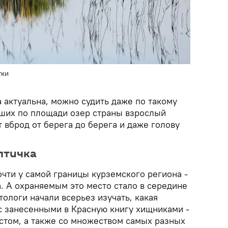
тки
 актуальна, можно судить даже по такому
ьших по площади озер страны взрослый
 вброд от берега до берега и даже голову
птичка
чти у самой границы курземского региона -
. А охраняемым это место стало в середине
тологи начали всерьез изучать, какая
 с занесенными в Красную книгу хищниками -
стом, а также со множеством самых разных