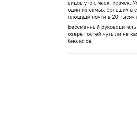
видов уток, чаек, крачек.
один из самых больших в с
площади почти в 20 тысяч 
Бессменный руководитель 
озере гостей чуть ли не к
биологов.