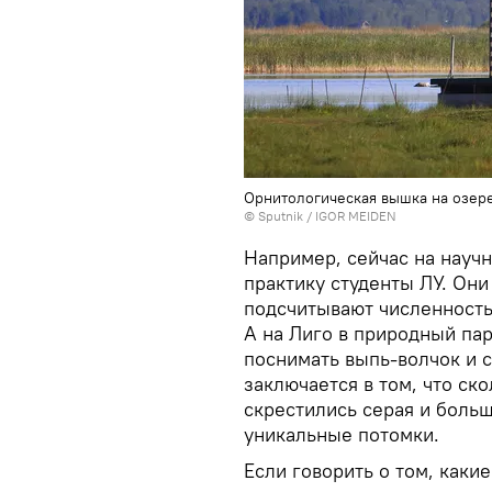
Орнитологическая вышка на озер
© Sputnik / IGOR MEIDEN
Например, сейчас на науч
практику студенты ЛУ. Они
подсчитывают численность
А на Лиго в природный па
поснимать выпь-волчок и с
заключается в том, что ск
скрестились серая и больш
уникальные потомки.
Если говорить о том, какие