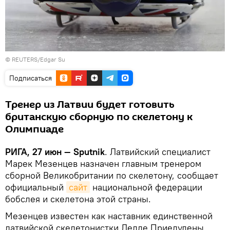
© REUTERS/Edgar Su
Подписаться
Тренер из Латвии будет готовить
британскую сборную по скелетону к
Олимпиаде
РИГА, 27 июн — Sputnik
. Латвийский специалист
Марек Мезенцев назначен главным тренером
сборной Великобритании по скелетону, сообщает
официальный
сайт
национальной федерации
бобслея и скелетона этой страны.
Мезенцев известен как наставник единственной
латвийской скелетонистки Лелде Приедулены,