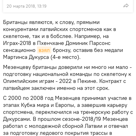
20 марта 2018, 13:19
Британцы являются, к слову, прямыми
конкурентами латвийских спортсменов как в
скелетоне, так и в бобслее. Например, на
Играх-2018 в Пхенчхане Доминик Парсонс
сенсационно
взял
бронзу, оставив без медали
Мартинса Дукурса (4-е место).
Мезенцеву британцы доверили ни много ни мало -
подготовку национальной команды по скелетону к
Олимпийским играм - 2022 в Пекине. Контракт с
латвийцем заключен именно на этот срок.
С 2000 по 2008 год Мезенцев принимал участие в
этапах Кубка мира и Европы, а завершив карьеру
спортсмена, переключился на тренерскую работу c
Дукурсами. В прошлом сезоне-2018/19 Мезенцев
работал с молодежной сборной Латвии и отвечал
за подготовку ледового покрытия трассы в