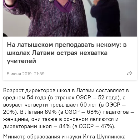
На латышском преподавать некому: в
школах Латвии острая нехватка
учителей
5 июня 2019, 21:59
Возраст директоров школ в Латвии составляет в
среднем 54 года (в странах ОЭСР — 52 года), а
возраст четверти превышает 60 лет (в ОЭСР —
20%). В Латвии 89% (в ОЭСР — 68%) педагогов —
женщины, они также в основном являются и
директорами школ — 84% (в ОЭСР — 47%).
Министр образования и науки Илга Шуплинска