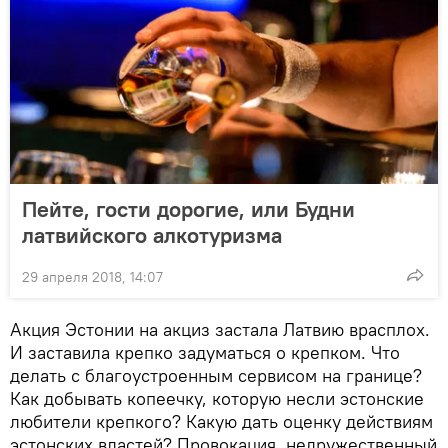
Пейте, гости дорогие, или Будни
латвийского алкотуризма
29 апреля 2018, 14:07
Акция Эстонии на акциз застала Латвию врасплох.
И заставила крепко задуматься о крепком. Что
делать с благоустроенным сервисом на границе?
Как добывать копеечку, которую несли эстонские
любители крепкого? Какую дать оценку действиям
эстонских властей? Провокация, недружественный