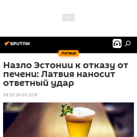
Латвия
Назло Эстонии к отказу от
печени: Латвия наносит
ответный удар
08:53 24.06.2019