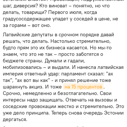
шаг, диверсия? Кто виноват – понятно, но что
делать, товарищи? Первого июля, когда
градусосодержащее упадет у соседей в цене, не
за горами – вот оно.
Латвийские депутаты в срочном порядке давай
решать, что делать. Настолько стремительно,
будто прям это их бизнеса касается. Но мы-то
знаем, что это не так – просто заботятся о
бюджете страны. Думали и гадали,
мобилизовались – и выдали. И нанесла латвийская
империя ответный удар: парламент сказал: "ах
так", "ах вот вы как" - и принял решение тоже
шарахнуть акциз. И тоже
на 15 процентов
.
Срочно, немедленно и безотлагательно. Свои
интересы надо защищать. Отвечать на вызовы и
соседские провокации жестко и стремительно. Это
уже дело принципа. Теперь снова очередь Эстонии
дергаться.