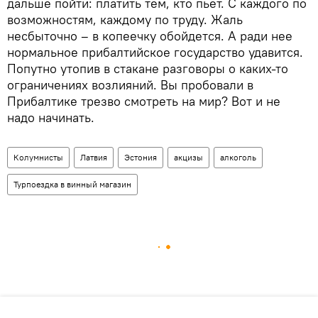
дальше пойти: платить тем, кто пьет. С каждого по
возможностям, каждому по труду. Жаль
несбыточно – в копеечку обойдется. А ради нее
нормальное прибалтийское государство удавится.
Попутно утопив в стакане разговоры о каких-то
ограничениях возлияний. Вы пробовали в
Прибалтике трезво смотреть на мир? Вот и не
надо начинать.
Колумнисты
Латвия
Эстония
акцизы
алкоголь
Турпоездка в винный магазин