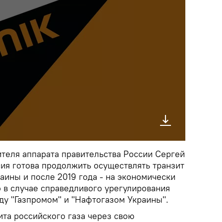
теля аппарата правительства России Сергей
сия готова продолжить осуществлять транзит
аины и после 2019 года - на экономически
 в случае справедливого урегулирования
ду "Газпромом" и "Нафтогазом Украины".
ита российского газа через свою