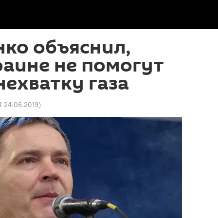
ко объяснил,
аине не помогут
нехватку газа
4 24.06.2019
)