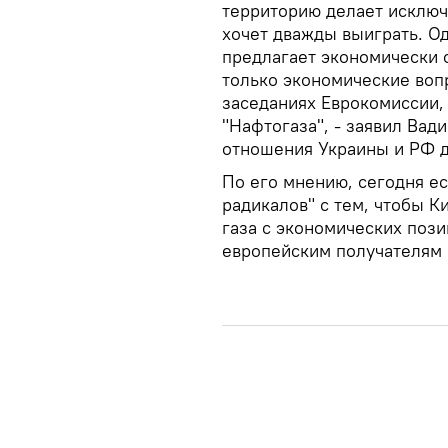
территорию делает исключ
хочет дважды выиграть. О
предлагает экономически 
только экономические воп
заседаниях Еврокомиссии, 
"Нафтогаза", - заявил Вад
отношения Украины и РФ 
По его мнению, сегодня ес
радикалов" с тем, чтобы К
газа с экономических пози
европейским получателям 