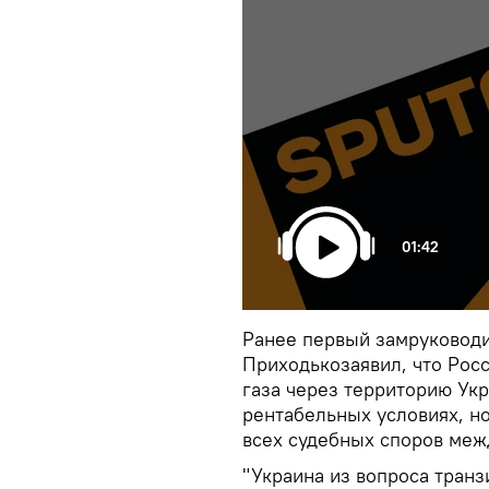
01:42
Ранее первый замруководи
Приходькозаявил, что Рос
газа через территорию Укр
рентабельных условиях, но
всех судебных споров меж
"Украина из вопроса транз