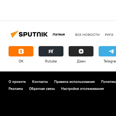
Латвия
ВСЕ НОВОСТИ
РИГА
OK
Rutube
Дзен
Telegr
О проекте
Контакты
Правила использования
Политик
Реклама
Обратная связь
Настройки отслеживания