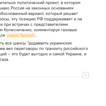
ительно политический проект, в котором
днако Россия на законных основаниях
обоснованный вариант, который решает
росы, эту позицию РФ поддерживает и на
и при встречах с представителями
им Колесниченко, комментируя газовые
для
радио Sputnik
.
ть все шансы "додаваить украинских
иев вел переговоры по транзиту российского
ций – это будет выгодно и самой Украине, и
газа.