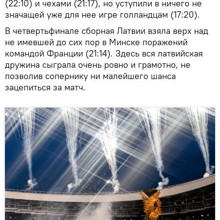
(22:10) и чехами (21:17), но уступили в ничего не
значащей уже для нее игре голландцам (17:20).
В четвертьфинале сборная Латвии взяла верх над
не имевшей до сих пор в Минске поражений
командой Франции (21:14). Здесь вся латвийская
дружина сыграла очень ровно и грамотно, не
позволив сопернику ни малейшего шанса
зацепиться за матч.