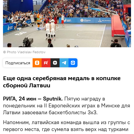
© Photo Vladislav Fedotov
Подписаться
Еще одна серебряная медаль в копилке
сборной Латвии
РИГА, 24 июн — Sputnik.
Пятую награду в
понедельник на II Европейских играх в Минске для
Латвии завоевали баскетболисты 3х3.
Напомним, латвийская команда вышла из группы с
первого места, где сумела взять верх над турками