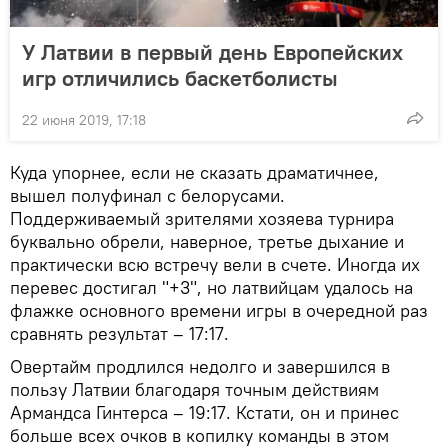
У Латвии в первый день Европейских
игр отличились баскетболисты
22 июня 2019, 17:18
Куда упорнее, если не сказать драматичнее,
вышел полуфинал с белорусами.
Поддерживаемый зрителями хозяева турнира
буквально обрели, наверное, третье дыхание и
практически всю встречу вели в счете. Иногда их
перевес достигал "+3", но латвийцам удалось на
флажке основного времени игры в очередной раз
сравнять результат – 17:17.
Овертайм продлился недолго и завершился в
пользу Латвии благодаря точным действиям
Армандса Гинтерса – 19:17. Кстати, он и принес
больше всех очков в копилку команды в этом