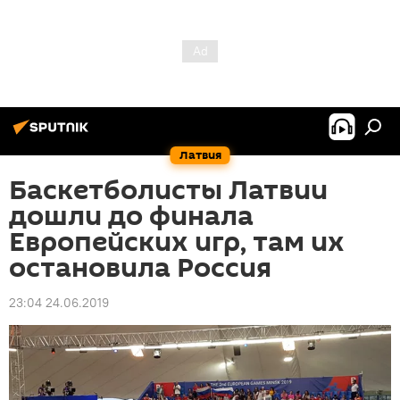
Латвия
Баскетболисты Латвии
дошли до финала
Европейских игр, там их
остановила Россия
23:04 24.06.2019