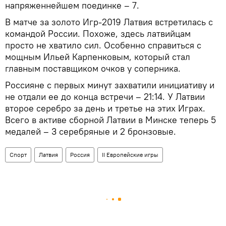
напряженнейшем поединке – 7.
В матче за золото Игр-2019 Латвия встретилась с
командой России. Похоже, здесь латвийцам
просто не хватило сил. Особенно справиться с
мощным Ильей Карпенковым, который стал
главным поставщиком очков у соперника.
Россияне с первых минут захватили инициативу и
не отдали ее до конца встречи – 21:14. У Латвии
второе серебро за день и третье на этих Играх.
Всего в активе сборной Латвии в Минске теперь 5
медалей – 3 серебряные и 2 бронзовые.
Спорт
Латвия
Россия
II Европейские игры