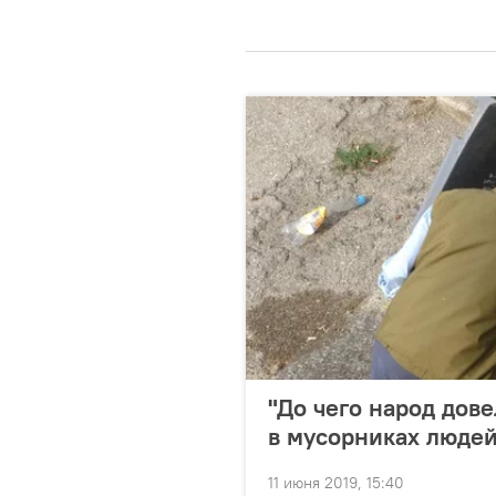
"До чего народ дов
в мусорниках люде
11 июня 2019, 15:40