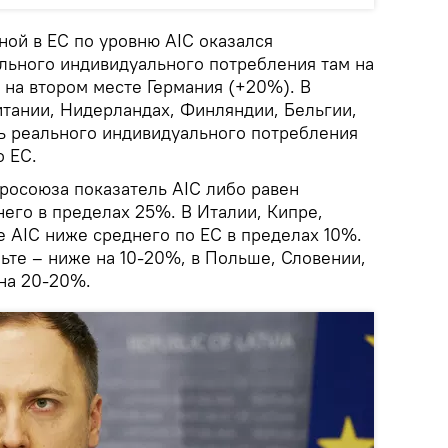
ной в ЕС по уровню AIC оказался
льного индивидуального потребления там на
 на втором месте Германия (+20%). В
итании, Нидерландах, Финляндии, Бельгии,
ь реального индивидуального потребления
о ЕС.
вросоюза показатель AIC либо равен
его в пределах 25%. В Италии, Кипре,
е AIC ниже среднего по ЕС в пределах 10%.
ьте – ниже на 10-20%, в Польше, Словении,
 на 20-20%.