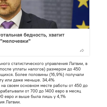
отальная бедность, хватит
 "мелочевки"
ного статистического управления Латвии, в
(после уплаты налогов) размером до 450
ящихся. Более половины (16,9%) получали
ту или даже меньше. 34,4%
 на своем основном месте работы от 450 до
арабатывали от 700 до 1400 евро в месяц
400 евро и выше была лишь у 4,1%
ия Латвии.