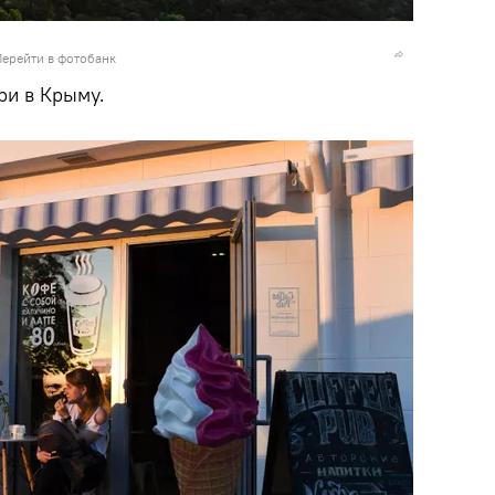
Перейти в фотобанк
ри в Крыму.