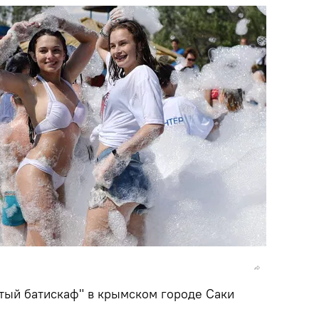
тый батискаф" в крымском городе Саки