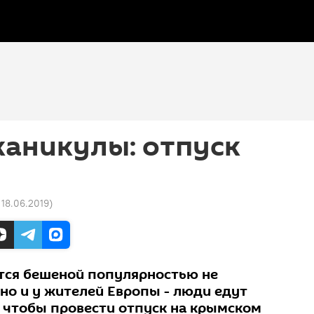
каникулы: отпуск
 18.06.2019
)
тся бешеной популярностью не
 но и у жителей Европы - люди едут
, чтобы провести отпуск на крымском