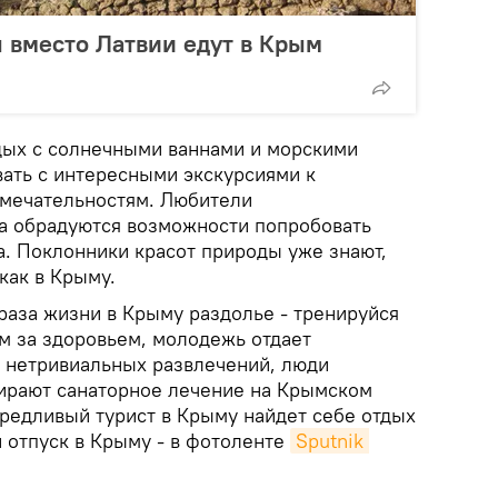
 вместо Латвии едут в Крым
ых с солнечными ваннами и морскими
ать с интересными экскурсиями к
мечательностям. Любители
а обрадуются возможности попробовать
. Поклонники красот природы уже знают,
 как в Крыму.
раза жизни в Крыму раздолье - тренируйся
ым за здоровьем, молодежь отдает
 нетривиальных развлечений, люди
ирают санаторное лечение на Крымском
редливый турист в Крыму найдет себе отдых
и отпуск в Крыму - в фотоленте
Sputnik 