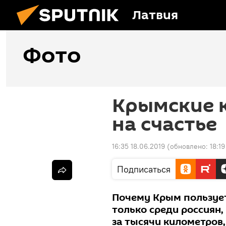
Латвия
Фото
Крымские 
на счастье
16:35 18.06.2019
(обновлено:
18:19
Подписаться
Почему Крым пользуе
только среди россиян,
за тысячи километров