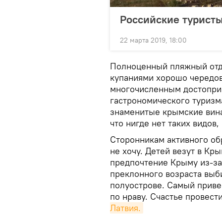
Российские туристы
22 марта 2019, 18:00
Полноценный пляжный отд
купаниями хорошо чередов
многочисленным достопри
гастрономического туризм
знаменитые крымские вина
что нигде нет таких видов,
Сторонникам активного об
не хочу. Детей везут в Кр
предпочтение Крыму из-за
преклонного возраста выб
полуострове. Самый приве
по нраву. Счастье провест
Латвия.