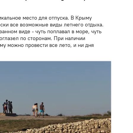
икальное место для отпуска. В Крыму
ески все возможные виды летнего отдыха.
анном виде - чуть поплавал в море, чуть
поглазел по сторонам. При наличии
у можно провести все лето, и ни дня