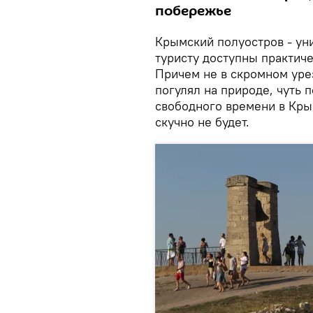
побережье
Крымский полуостров - ун
туристу доступны практич
Причем не в скромном урез
погулял на природе, чуть 
свободного времени в Крым
скучно не будет.