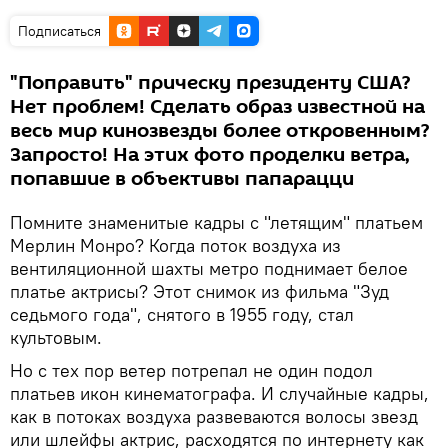
Подписаться
"Поправить" прическу президенту США?
Нет проблем! Сделать образ известной на
весь мир кинозвезды более откровенным?
Запросто! На этих фото проделки ветра,
попавшие в объективы папарацци
Помните знаменитые кадры с "летящим" платьем
Мерлин Монро? Когда поток воздуха из
вентиляционной шахты метро поднимает белое
платье актрисы? Этот снимок из фильма "Зуд
седьмого года", снятого в 1955 году, стал
культовым.
Но с тех пор ветер потрепал не один подол
платьев икон кинематографа. И случайные кадры,
как в потоках воздуха развеваются волосы звезд
или шлейфы актрис, расходятся по интернету как