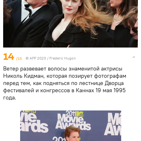
14
/15
© AFP 2023 / Frederic Hugon
Ветер развевает волосы знаменитой актрисы
Николь Кидман, которая позирует фотографам
перед тем, как подняться по лестнице Дворца
фестивалей и конгрессов в Каннах 19 мая 1995
года.