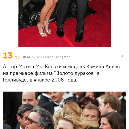
13
/15
© AFP 2023 / David Livingston
Актер Мэтью МакКонахи и модель Камила Алвес
на премьере фильма "Золото дураков" в
Голливуде, в январе 2008 года.