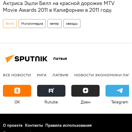
Актриса Эшли Белл на красной дорожке MTV
Movie Awards 2011 в Калифорнии в 2011 году.
Фото
Мультимедиа
ветер
звезды
Латвия
ВСЕ НОВОСТИ
РИГА
ЛАТВИЯ
НОВОСТИ ЭКОНОМИКИ ЛАТ
OK
Rutube
Дзен
Telegram
О проекте
Контакты
Правила использования