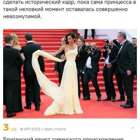
сделать исторический кадр, пока сама принцесса в
такой неловкий момент оставалась совершенно
невозмутимой.
3
/15
© AFP 2023 / Valery Hache
Британский юрист ливанского происхождения