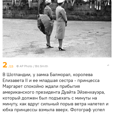
2
/15
© AP Photo / Bill Smith
В Шотландии, у замка Балморал, королева
Елизавета II и ее младшая сестра - принцесса
Маргарет спокойно ждали прибытия
американского президента Дуайта Эйзенхауэра,
который должен был подъехать с минуты на
минуту, как вдруг сильный порыв ветра налетел и
юбка принцессы взмыла вверх. Фотограф успел