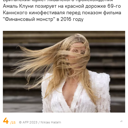
Амаль Клуни позирует на красной дорожке 69-го
Каннского кинофестиваля перед показом фильма
"Финансовый монстр" в 2016 году
4
/15
© AFP 2023 / Niklas Halle'n