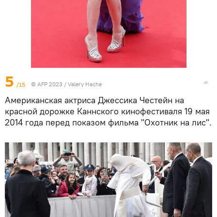
5
/15
© AFP 2023 / Valery Hache
Американская актриса Джессика Честейн на
красной дорожке Каннского кинофестиваля 19 мая
2014 года перед показом фильма "Охотник на лис".