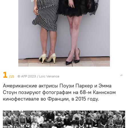
1
/15
© AFP 2023 / Loic Venance
Американские актрисы Поузи Паркер и Эмма
Стоун позируют фотографам на 68-м Каннском
кинофестивале во Франции, в 2015 году.