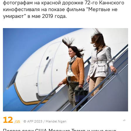
фотографам на красной дорожке 72-го Каннского
кинофестиваля на показе фильма "Мертвые не
умирают" в мае 2019 года.
12
/15
© AFP 2023 / Mandel Ngan
Первая леди США Мелания Трамп и жена вице-