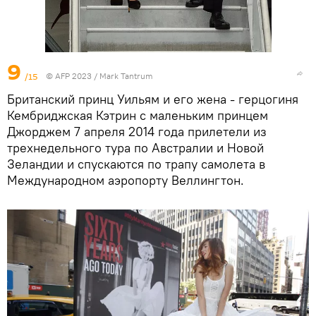
9
/15
© AFP 2023 / Mark Tantrum
Британский принц Уильям и его жена - герцогиня
Кембриджская Кэтрин с маленьким принцем
Джорджем 7 апреля 2014 года прилетели из
трехнедельного тура по Австралии и Новой
Зеландии и спускаются по трапу самолета в
Международном аэропорту Веллингтон.