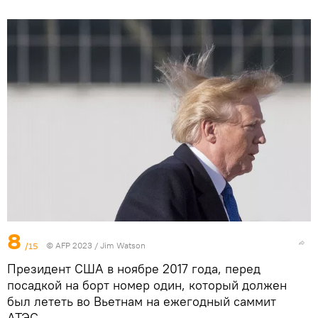
8
/15
© AFP 2023 / Jim Watson
Президент США в ноябре 2017 года, перед
посадкой на борт номер один, который должен
был лететь во Вьетнам на ежегодный саммит
АТЭС.