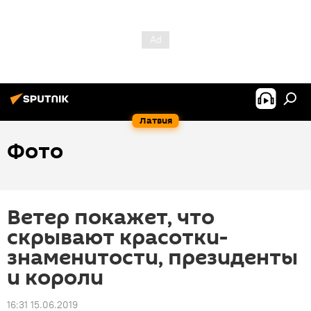
Латвия
Фото
Ветер покажет, что
скрывают красотки-
знаменитости, президенты
и короли
16:31 15.06.2019