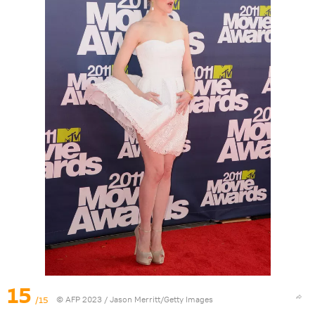
15
/15
© AFP 2023 / Jason Merritt/Getty Images