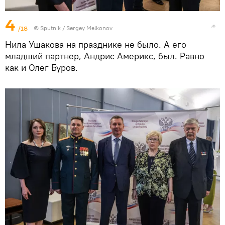
4
/18
© Sputnik / Sergey Melkonov
Нила Ушакова на празднике не было. А его
младший партнер, Андрис Америкс, был. Равно
как и Олег Буров.