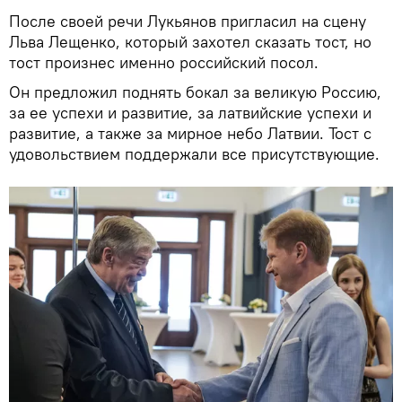
После своей речи Лукьянов пригласил на сцену
Льва Лещенко, который захотел сказать тост, но
тост произнес именно российский посол.
Он предложил поднять бокал за великую Россию,
за ее успехи и развитие, за латвийские успехи и
развитие, а также за мирное небо Латвии. Тост с
удовольствием поддержали все присутствующие.