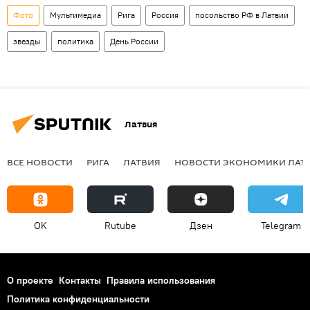
Фото
Мультимедиа
Рига
Россия
посольство РФ в Латвии
звезды
политика
День России
Латвия
ВСЕ НОВОСТИ
РИГА
ЛАТВИЯ
НОВОСТИ ЭКОНОМИКИ ЛАТ
OK
Rutube
Дзен
Telegram
О проекте
Контакты
Правила использования
Политика конфиденциальности