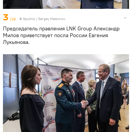
3
/18
© Sputnik / Sergey Melkonov
Председатель правления LNK Group Александр
Милов приветствует посла России Евгения
Лукьянова.