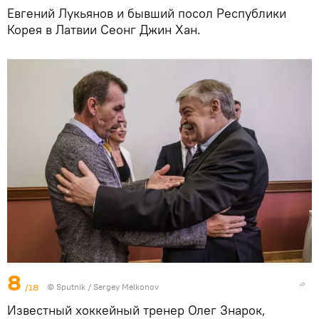
Евгений Лукьянов и бывший посол Республики
Корея в Латвии Сеонг Джин Хан.
8
/18
© Sputnik / Sergey Melkonov
Известный хоккейный тренер Олег Знарок,