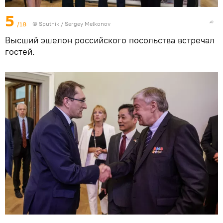
5
/18
© Sputnik / Sergey Melkonov
Высший эшелон российского посольства встречал
гостей.