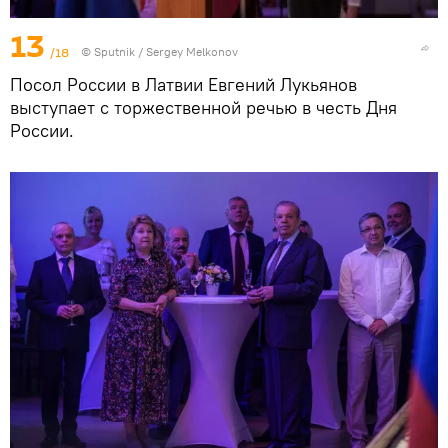
13
/18
© Sputnik / Sergey Melkonov
Посол России в Латвии Евгений Лукьянов
выступает с торжественной речью в честь Дня
России.