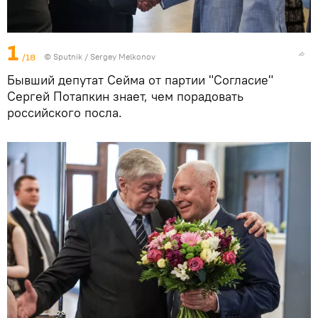
1
/18
© Sputnik / Sergey Melkonov
Бывший депутат Сейма от партии "Согласие"
Сергей Потапкин знает, чем порадовать
российского посла.