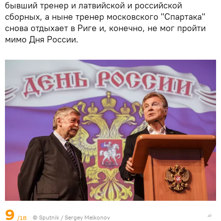
бывший тренер и латвийской и российской
сборных, а ныне тренер московского "Спартака"
снова отдыхает в Риге и, конечно, не мог пройти
мимо Дня России.
9
/18
© Sputnik / Sergey Melkonov