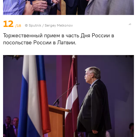
12
/18
© Sputnik / Sergey Melkonov
Торжественный прием в часть Дня России в
посольстве России в Латвии.