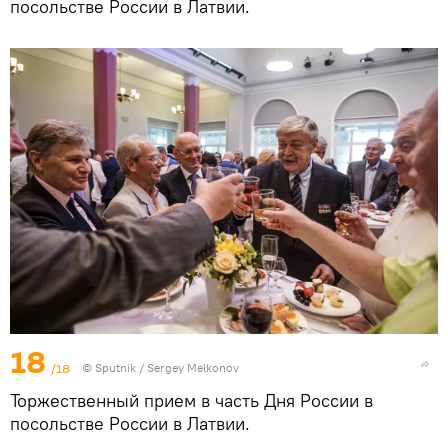
посольстве России в Латвии.
18
/18
© Sputnik / Sergey Melkonov
Торжественный прием в часть Дня России в
посольстве России в Латвии.