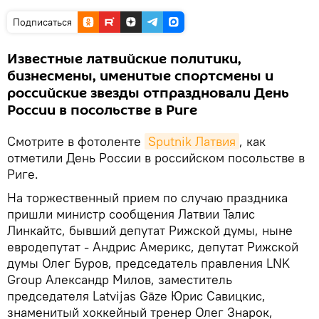
Подписаться
Известные латвийские политики,
бизнесмены, именитые спортсмены и
российские звезды отпраздновали День
России в посольстве в Риге
Смотрите в фотоленте
Sputnik Латвия
, как
отметили День России в российском посольстве в
Риге.
На торжественный прием по случаю праздника
пришли министр сообщения Латвии Талис
Линкайтс, бывший депутат Рижской думы, ныне
евродепутат - Андрис Америкс, депутат Рижской
думы Олег Буров, председатель правления LNK
Group Александр Милов, заместитель
председателя Latvijas Gāze Юрис Савицкис,
знаменитый хоккейный тренер Олег Знарок,