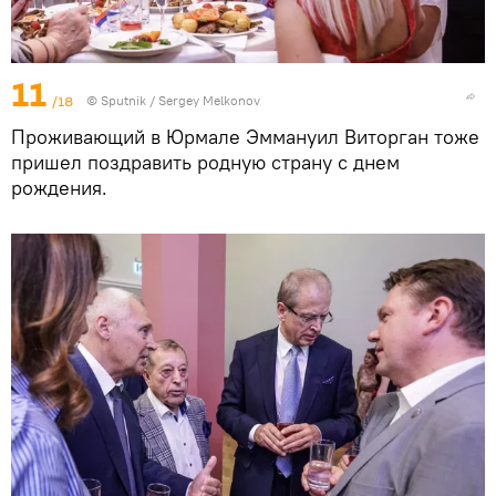
11
/18
© Sputnik / Sergey Melkonov
Проживающий в Юрмале Эммануил Виторган тоже
пришел поздравить родную страну с днем
рождения.