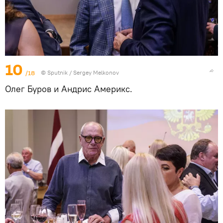
10
/18
© Sputnik / Sergey Melkonov
Олег Буров и Андрис Америкс.