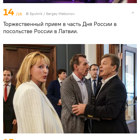
14
/18
© Sputnik / Sergey Melkonov
Торжественный прием в часть Дня России в
посольстве России в Латвии.