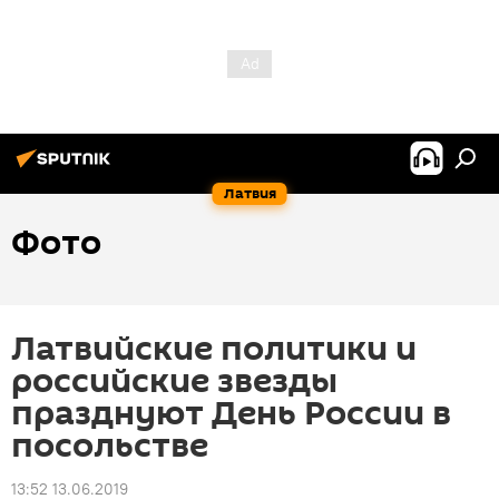
Латвия
Фото
Латвийские политики и
российские звезды
празднуют День России в
посольстве
13:52 13.06.2019