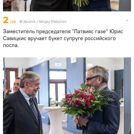
2
/18
© Sputnik / Sergey Melkonov
Заместитель председателя "Латвияс газе" Юрис
Савицкис вручает букет супруге российского
посла.