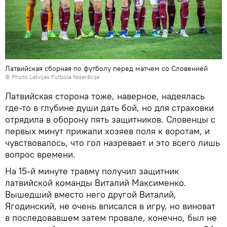
Латвийская сборная по футболу перед матчем со Словенией
© Photo
Latvijas Futbola federācija
Латвийская сторона тоже, наверное, надеялась
где-то в глубине души дать бой, но для страховки
отрядила в оборону пять защитников. Словенцы с
первых минут прижали хозяев поля к воротам, и
чувствовалось, что гол назревает и это всего лишь
вопрос времени.
На 15-й минуте травму получил защитник
латвийской команды Виталий Максименко.
Вышедший вместо него другой Виталий,
Ягодинский, не очень вписался в игру, но виноват
в последовавшем затем провале, конечно, был не