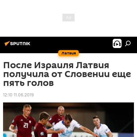
Латвия
После Израиля Латвия
получила от Словении еще
пять голов
12:10 11.06.2019