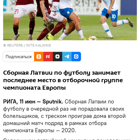
©
REUTERS
/ INTS KALNINS
Подписаться
Сборная Латвии по футболу занимает
последнее место в отборочной группе
чемпионата Европы
РИГА, 11 июн — Sputnik.
Сборная Латвии по
футболу в очередной раз не порадовала своих
болельщиков, с треском проиграв дома второй
домашний матч подряд в рамках отбора
чемпионата Европы — 2020.