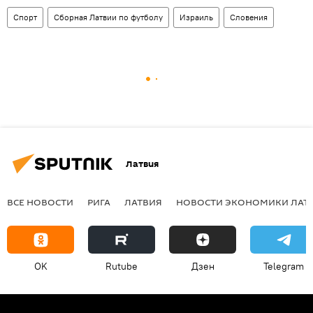
Спорт
Сборная Латвии по футболу
Израиль
Словения
Латвия
ВСЕ НОВОСТИ
РИГА
ЛАТВИЯ
НОВОСТИ ЭКОНОМИКИ ЛАТ
OK
Rutube
Дзен
Telegram