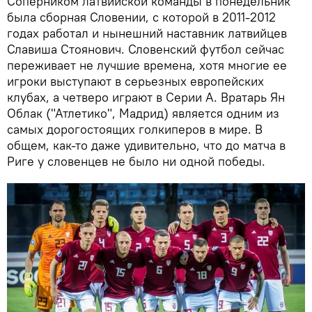
Соперником латвийской команды в понедельник
была сборная Словении, с которой в 2011-2012
годах работал и нынешний наставник латвийцев
Славиша Стоянович. Словенский футбол сейчас
переживает не лучшие времена, хотя многие ее
игроки выступают в серьезных европейских
клубах, а четверо играют в Серии А. Вратарь Ян
Облак ("Атлетико", Мадрид) является одним из
самых дорогостоящих голкиперов в мире. В
общем, как-то даже удивительно, что до матча в
Риге у словенцев не было ни одной победы.