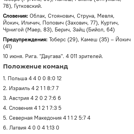
78), Гутковский.
Словения:
Облак, Стоянович, Струна, Мевля,
Йокич, Иличич, Попович (Захович, 77), Куртич,
Чрнигой (Маер, 83), Берич, Зайц (Бийол, 64)
Предупреждения:
Тоберс (29), Камеш (35) – Йокич
(41)
10 июня. Рига. "Даугава". 4 011 зрителей.
Положение команд
1. Польша 4 4 0 0 8:0 12
2. Израиль 4 2 1 1 8:7 7
3. Австрия 4 2 0 2 7:6 6
4. Словения 4 1 2 1 7:3 5
5. Северная Македония 4 1 1 2 5:7 4
6. Латвия 4 0 0 4 1:13 0