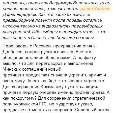
перемены, голосуя за Владимира Зеленского, то он
сильно просчитался, отмечает автор
радио Sputnik
Дарья Чередник. Как это часто бывает, все
предвыборные лозунги после победы остались
исключительно на видеозаписях предвыборных
выступлений. Ибо выборы и президентство – это,
как говорят в Одессе, две большие разницы.
Переговоры с Россией, прекращение огня в
Донбассе, вопрос русского языка. Все эти
обещания остались обещаниями. А по факту
вышло, что для переговоров и выполнения
Минских соглашений новый
президент предлагает сначала укрепить армию и
экономику. То есть выйдет это все лет через сто.
Для возвращения Крыма ему нужны санкции,
причем в первую очередь именно против Крыма. А
как по-другому? Для сохранения стратегической
роли украинской ГТС, не мудрствуя лукаво,
предлагает отменить газопровод "Северный поток