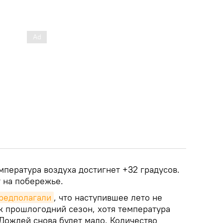
пература воздуха достигнет +32 градусов.
 на побережье.
редполагали
, что наступившее лето не
к прошлогодний сезон, хотя температура
Дождей снова будет мало. Количество