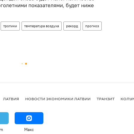
оголетними показателями, будет ниже
тропики
температура воздуха
рекорд
прогноз
ЛАТВИЯ
НОВОСТИ ЭКОНОМИКИ ЛАТВИИ
ТРАНЗИТ
КОЛУ
am
Макс