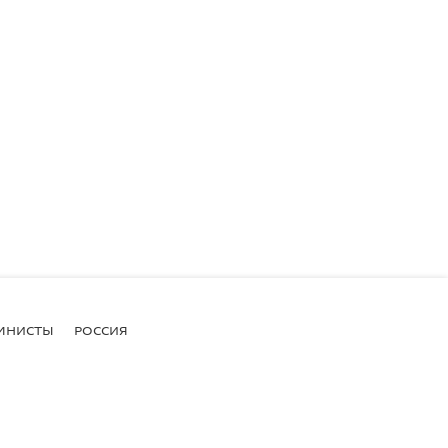
МНИСТЫ
РОССИЯ