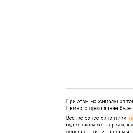
При этом максимальная тем
Немного прохладнее будет
Все же ранее синоптики
п
будет таким же жарким, ка
перейдет границы нормы. 