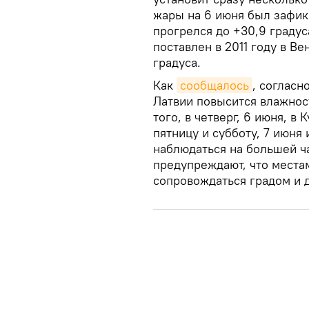
жары на 6 июня был зафикс
прогрелся до +30,9 граду
поставлен в 2011 году в Ве
градуса.
Как
сообщалось
, согласн
Латвии повысится влажност
того, в четверг, 6 июня, в
пятницу и субботу, 7 июня 
наблюдаться на большей ч
предупреждают, что места
сопровождаться градом и 