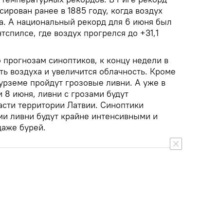
ирован ранее в 1885 году, когда воздух
са. А национальный рекорд для 6 июня был
нтспилсе, где воздух прогрелся до +31,1
о прогнозам синоптиков, к концу недели в
ь воздуха и увеличится облачность. Кроме
 Курземе пройдут грозовые ливни. А уже в
и 8 июня, ливни с грозами будут
асти территории Латвии. Синоптики
ми ливни будут крайне интенсивными и
даже бурей.