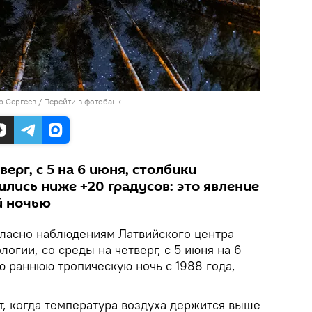
р Сергеев
/
Перейти в фотобанк
верг, с 5 на 6 июня, столбики
лись ниже +20 градусов: это явление
й ночью
ласно наблюдениям Латвийского центра
огии, со среды на четверг, с 5 июня на 6
ю раннюю тропическую ночь с 1988 года,
т, когда температура воздуха держится выше