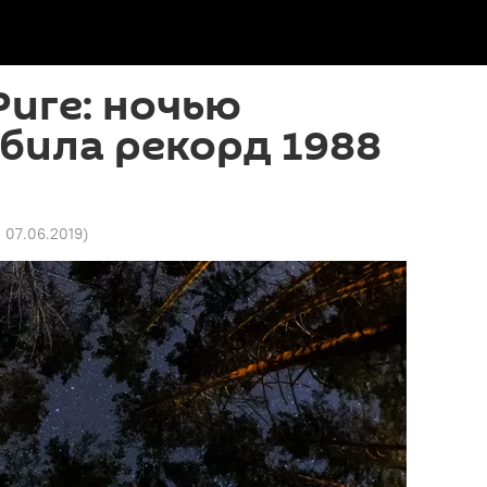
Риге: ночью
била рекорд 1988
1 07.06.2019
)