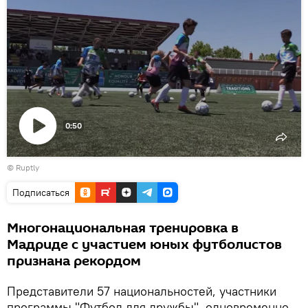
0:50
Воспроизвести
©
Ruptly
видео
Подписаться
Многонациональная тренировка в
Мадриде с участием юных футболистов
признана рекордом
Представители 57 национальностей, участники
программы "Футбол для дружбы", одновременно