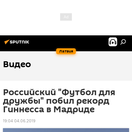
Латвия
Видео
Российский "Футбол для
дружбы" побил рекорд
Гиннесса в Мадриде
19:04 04.06.2019