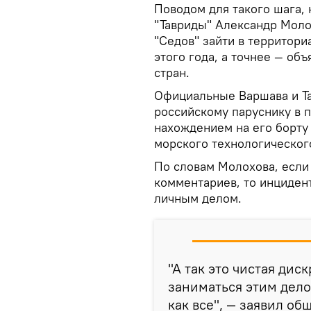
Поводом для такого шага, 
"Тавриды" Александр Моло
"Седов" зайти в территор
этого года, а точнее — об
стран.
Официальные Варшава и Та
российскому паруснику в 
нахождением на его борту
морского технологическог
По словам Молохова, если
комментариев, то инциден
личным делом.
"А так это чистая ди
заниматься этим дело
как все", — заявил об