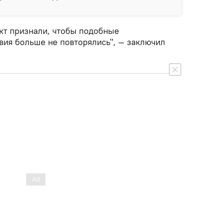
акт признали, чтобы подобные
ия больше не повторялись", — заключил