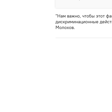
"Нам важно, чтобы этот ф
дискриминационные действ
Молохов.