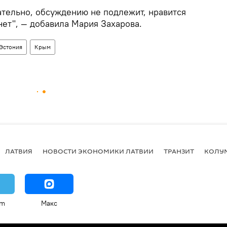
ательно, обсуждению не подлежит, нравится
 нет", — добавила Мария Захарова.
Эстония
Крым
ЛАТВИЯ
НОВОСТИ ЭКОНОМИКИ ЛАТВИИ
ТРАНЗИТ
КОЛУ
am
Макс