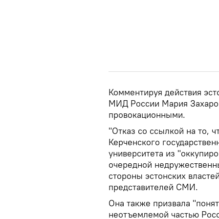
Комментируя действия эст
МИД России Мария Захаров
провокационными.
"Отказ со ссылкой на то, ч
Керченского государствен
университета из "оккупир
очередной недружественн
стороны эстонских властей
представителей СМИ.
Она также призвала "понят
неотъемлемой частью Росс