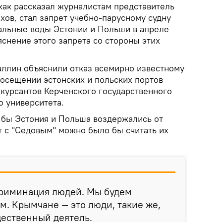
как рассказал журналистам представитель
хов, стал запрет учебно-парусному судну
иальные воды Эстонии и Польши в апреле
ъяснение этого запрета со стороны этих
ллин объяснили отказ всемирно известному
посещении эстонских и польских портов
 курсантов Керченского государственного
о университета.
 бы Эстония и Польша воздержались от
т с "Седовым" можно было бы считать их
скриминация людей. Мы будем
м. Крымчане — это люди, такие же,
щественный деятель.