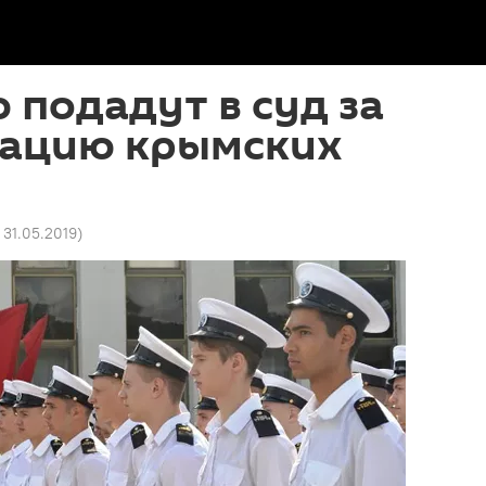
 подадут в суд за
ацию крымских
 31.05.2019
)