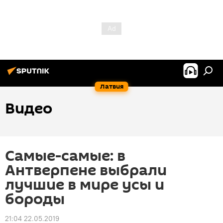
Латвия
Видео
Самые-самые: в
Антверпене выбрали
лучшие в мире усы и
бороды
21:04 22.05.2019