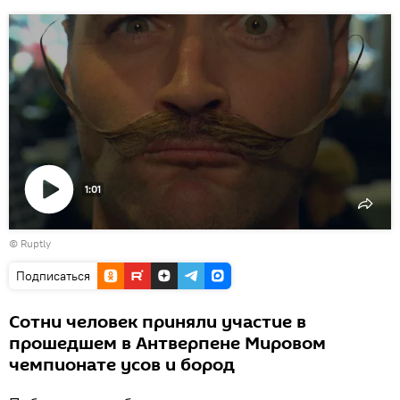
1:01
Воспроизвести
©
Ruptly
видео
Подписаться
Сотни человек приняли участие в
прошедшем в Антверпене Мировом
чемпионате усов и бород