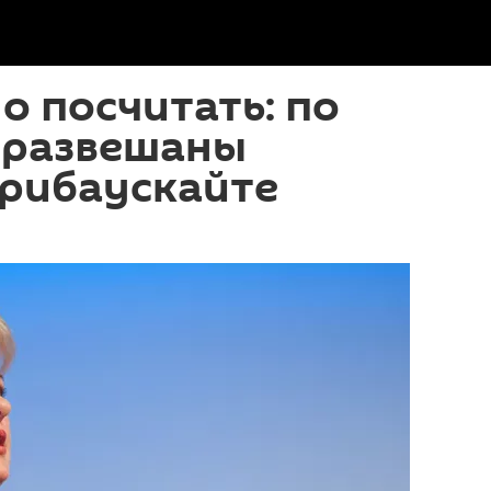
 посчитать: по
 развешаны
Грибаускайте