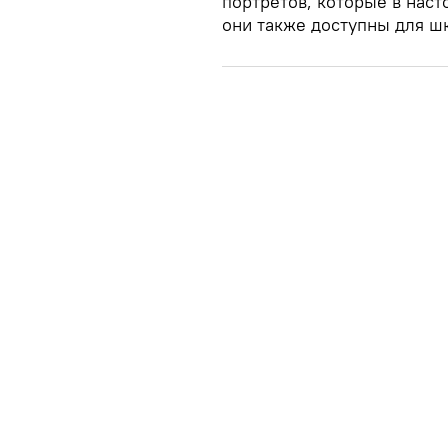
портретов, которые в наст
они также доступны для ш