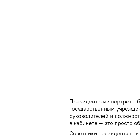
Президентские портреты б
государственным учреждени
руководителей и должност
в кабинете — это просто о
Советники президента гов