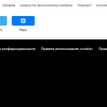
ЛАТВИЯ
НОВОСТИ ЭКОНОМИКИ ЛАТВИИ
ТРАНЗИТ
КОЛУ
am
Макс
а конфиденциальности
Правила использования «cookie»
Прав