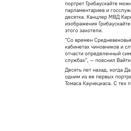
портрет Грибаускайте можн
парламентариев и госслуж
десятка. Канцлер МВД Кар
изображения Грибаускайте 
этого захотели.
"Со времен Средневековья 
кабинетах чиновников и сл
отчасти определенный сим
службах", — пояснил Вайтк
Десять лет назад, когда Д
одним из ее первых портр
Томаса Каунецкаса. С тех