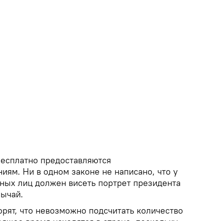
есплатно предоставляются
ям. Ни в одном законе не написано, что у
ных лиц должен висеть портрет президента
бычай.
орят, что невозможно подсчитать количество