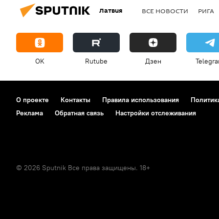
Латвия
ВСЕ НОВОСТИ
РИГА
OK
Rutube
Дзен
Telegr
О проекте
Контакты
Правила использования
Политик
Реклама
Обратная связь
Настройки отслеживания
© 2026 Sputnik Все права защищены. 18+