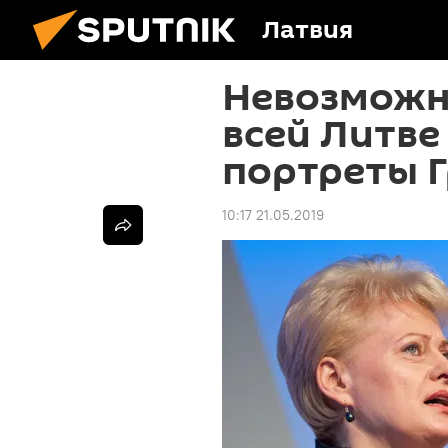
Латвия
Невозможно
всей Литве
портреты 
10:17 21.05.2019