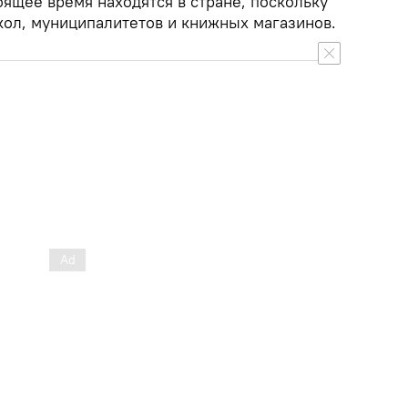
оящее время находятся в стране, поскольку
кол, муниципалитетов и книжных магазинов.