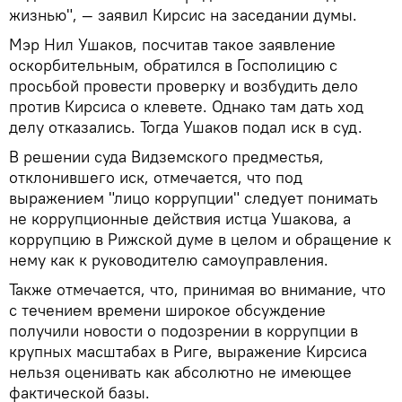
жизнью", — заявил Кирсис на заседании думы.
Мэр Нил Ушаков, посчитав такое заявление
оскорбительным, обратился в Госполицию с
просьбой провести проверку и возбудить дело
против Кирсиса о клевете. Однако там дать ход
делу отказались. Тогда Ушаков подал иск в суд.
В решении суда Видземского предместья,
отклонившего иск, отмечается, что под
выражением "лицо коррупции" следует понимать
не коррупционные действия истца Ушакова, а
коррупцию в Рижской думе в целом и обращение к
нему как к руководителю самоуправления.
Также отмечается, что, принимая во внимание, что
с течением времени широкое обсуждение
получили новости о подозрении в коррупции в
крупных масштабах в Риге, выражение Кирсиса
нельзя оценивать как абсолютно не имеющее
фактической базы.