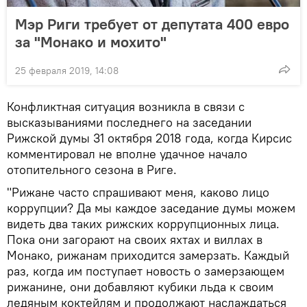
Мэр Риги требует от депутата 400 евро
за "Монако и мохито"
25 февраля 2019, 14:08
Конфликтная ситуация возникла в связи с
высказываниями последнего на заседании
Рижской думы 31 октября 2018 года, когда Кирсис
комментировал не вполне удачное начало
отопительного сезона в Риге.
"Рижане часто спрашивают меня, каково лицо
коррупции? Да мы каждое заседание думы можем
видеть два таких рижских коррупционных лица.
Пока они загорают на своих яхтах и виллах в
Монако, рижанам приходится замерзать. Каждый
раз, когда им поступает новость о замерзающем
рижанине, они добавляют кубики льда к своим
ледяным коктейлям и продолжают наслаждаться