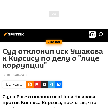
Латвия
Суд отклонил иск Ушакова
к Кирсису по делу о "лице
коррупции"
17:55 17.05.2019
Подписаться
Суд в Риге отклонил иск Нила Ушакова
против Вилниса Кирсиса, посчитав, что