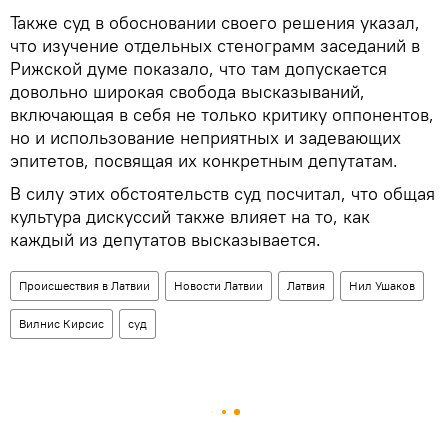
Также суд в обосновании своего решения указал,
что изучение отдельных стенограмм заседаний в
Рижской думе показало, что там допускается
довольно широкая свобода высказываний,
включающая в себя не только критику оппонентов,
но и использование неприятных и задевающих
эпитетов, посвящая их конкретным депутатам.
В силу этих обстоятельств суд посчитал, что общая
культура дискуссий также влияет на то, как
каждый из депутатов высказывается.
Происшествия в Латвии
Новости Латвии
Латвия
Нил Ушаков
Вилнис Кирсис
суд