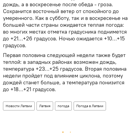
дождь, а в воскресенье после обеда - гроза.
Сохранится восточный ветер от спокойного до
умеренного. Как в субботу, так и в воскресенье на
большей части страны ожидается теплая погода:
во многих местах отметка градусника поднимется
до +21…+26 градусов. Ночью ожидается +10…+15
градусов.
Первая половина следующей недели также будет
теплой: в западных районах возможен дождь,
температура +23…+25 градусов. Вторая половина
недели пройдет под влиянием циклона, поэтому
дождей станет больше, а температура понизится
до +18…+21 градусов.
Новости Латвии
Латвия
погода
Погода в Латвии