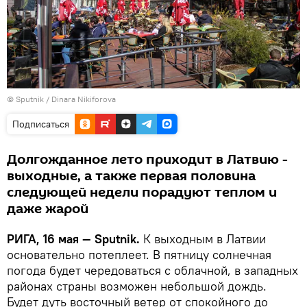
© Sputnik / Dinara Nikiforova
Подписаться
Долгожданное лето приходит в Латвию -
выходные, а также первая половина
следующей недели порадуют теплом и
даже жарой
РИГА, 16 мая — Sputnik.
К выходным в Латвии
основательно потеплеет. В пятницу солнечная
погода будет чередоваться с облачной, в западных
районах страны возможен небольшой дождь.
Будет дуть восточный ветер от спокойного до