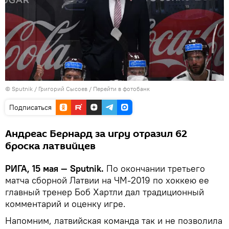
© Sputnik / Григорий Сысоев
/
Перейти в фотобанк
Подписаться
Андреас Бернард за игру отразил 62
броска латвийцев
РИГА, 15 мая — Sputnik.
По окончании третьего
матча сборной Латвии на ЧМ-2019 по хоккею ее
главный тренер Боб Хартли дал традиционный
комментарий и оценку игре.
Напомним, латвийская команда так и не позволила