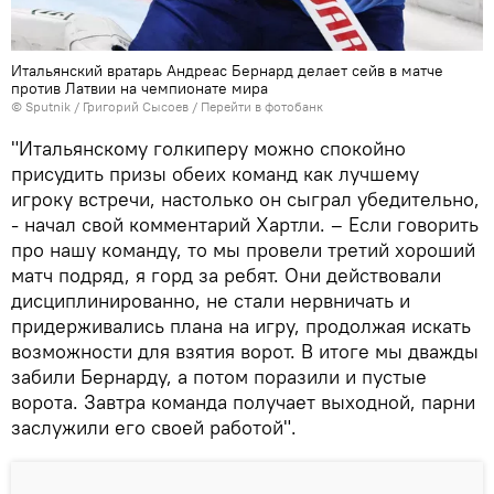
Итальянский вратарь Андреас Бернард делает сейв в матче
против Латвии на чемпионате мира
© Sputnik / Григорий Сысоев
/
Перейти в фотобанк
"Итальянскому голкиперу можно спокойно
присудить призы обеих команд как лучшему
игроку встречи, настолько он сыграл убедительно,
- начал свой комментарий Хартли. – Если говорить
про нашу команду, то мы провели третий хороший
матч подряд, я горд за ребят. Они действовали
дисциплинированно, не стали нервничать и
придерживались плана на игру, продолжая искать
возможности для взятия ворот. В итоге мы дважды
забили Бернарду, а потом поразили и пустые
ворота. Завтра команда получает выходной, парни
заслужили его своей работой".