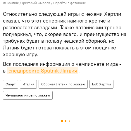
© Sputnik / Григорий Сысоев
/
Перейти в фотобанк
Относительно следующей игры с чехами Хартли
сказал, что этот соперник намного крепче и
располагает звездами. Также латвийский тренер
подчеркнул, что, скорее всего, и преимущество на
трибунах будет в пользу чешской сборной, но
Латвия будет готова показать в этом поединке
хорошую игру.
Вся последняя информация о чемпионате мира -
в
спецпроекте Sputnik Латвия
.
Спорт
Италия
Сборная Латвии по хоккею
Боб Хартли
Чемпионат мира по хоккею