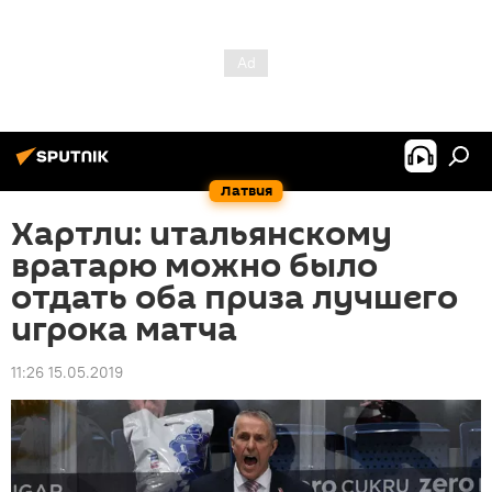
Латвия
Хартли: итальянскому
вратарю можно было
отдать оба приза лучшего
игрока матча
11:26 15.05.2019