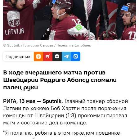
© Sputnik / Григорий Сысоев
/
Перейти в фотобанк
Подписаться
В ходе вчерашнего матча против
Швейцарии Родриго Аболсу сломали
палец руки
РИГА, 13 мая — Sputnik.
Главный тренер сборной
Латвии по хоккею Боб Хартли после поражения
команды от Швейцарии (1:3) прокомментировал
матч и состояние дел в команде.
"Я полагаю, ребята в этом тяжелом поединке