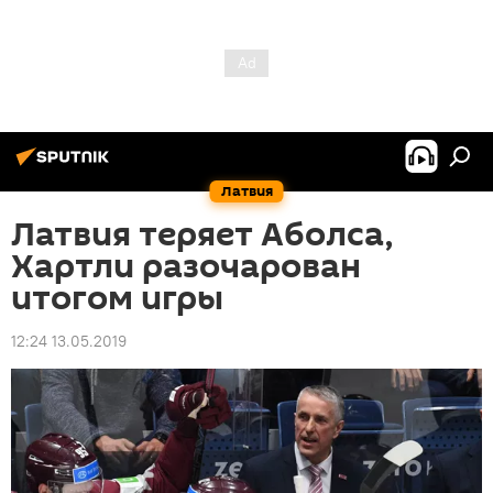
Латвия
Латвия теряет Аболса,
Хартли разочарован
итогом игры
12:24 13.05.2019