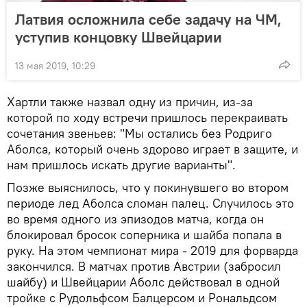
Латвия осложнила себе задачу на ЧМ,
уступив концовку Швейцарии
13 мая 2019, 10:29
Хартли также назвал одну из причин, из-за
которой по ходу встречи пришлось перекраивать
сочетания звеньев: "Мы остались без Родриго
Аболса, который очень здорово играет в защите, и
нам пришлось искать другие варианты".
Позже выяснилось, что у покинувшего во втором
периоде лед Аболса сломан палец. Случилось это
во время одного из эпизодов матча, когда он
блокировал бросок соперника и шайба попала в
руку. На этом чемпионат мира - 2019 для форварда
закончился. В матчах против Австрии (забросил
шайбу) и Швейцарии Аболс действовал в одной
тройке с Рудольфсом Балцерсом и Рональдсом