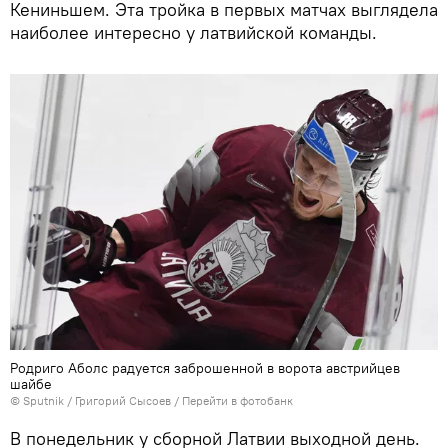
Кениньшем. Эта тройка в первых матчах выглядела
наиболее интересно у латвийской команды.
Родриго Аболс радуется заброшенной в ворота австрийцев
шайбе
© Sputnik / Григорий Сысоев
/
Перейти в фотобанк
В понедельник у сборной Латвии выходной день.