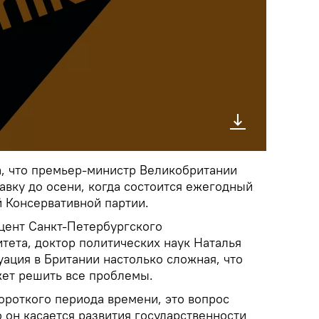
а, что премьер-министр Великобритании
тавку до осени, когда состоится ежегодный
 Консервативной партии.
цент Санкт-Петербургского
тета, доктор политических наук Наталья
уация в Британии настолько сложная, что
жет решить все проблемы.
короткого периода времени, это вопрос
 он касается развития государственности