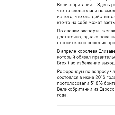
Великобритании... Здесь р
что-то сделать или не смож
из того, что она действит
кто-то на себя может взять
По словам эксперта, жела
достаточно, однако пока н
относительно решения про
В апреле королева Елизаве
который обязал правитель
Brexit во избежание выход
Референдум по вопросу чл
состоялся в июне 2016 год
проголосовали 51,8% брита
Великобритании из Евросо
года.