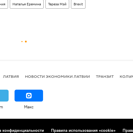
ния
Наталья Еремина
Тереза Мэй
Brexit
ЛАТВИЯ
НОВОСТИ ЭКОНОМИКИ ЛАТВИИ
ТРАНЗИТ
КОЛУ
am
Макс
а конфиденциальности
Правила использования «cookie»
Прав