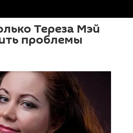
олько Тереза Мэй
ить проблемы