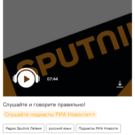
07:44
Слушайте и говорите правильно!
Слушайте подкасты РИА Новости>>
Радио Sputnik Латвия
русский язык
Подкасты РИА Новости