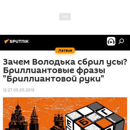
Латвия
Зачем Володька сбрил усы?
Бриллиантовые фразы
"Бриллиантовой руки"
12:27 05.05.2019