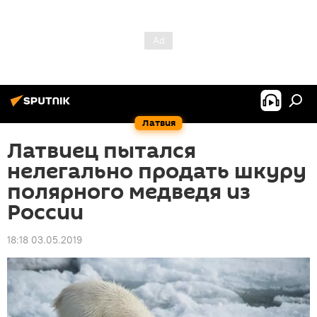
Латвия
Латвиец пытался
нелегально продать шкуру
полярного медведя из
России
18:18 03.05.2019