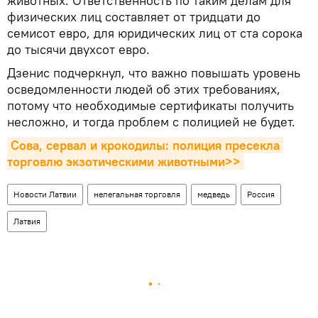
животных. Ответственность по таким делам для
физических лиц составляет от тридцати до
семисот евро, для юридических лиц от ста сорока
до тысячи двухсот евро.
Дзенис подчеркнул, что важно повышать уровень
осведомленности людей об этих требованиях,
потому что необходимые сертификаты получить
несложно, и тогда проблем с полицией не будет.
Сова, сервал и крокодилы: полиция пресекла 
торговлю экзотическими животными>>
Новости Латвии
нелегальная торговля
медведь
Россия
Латвия