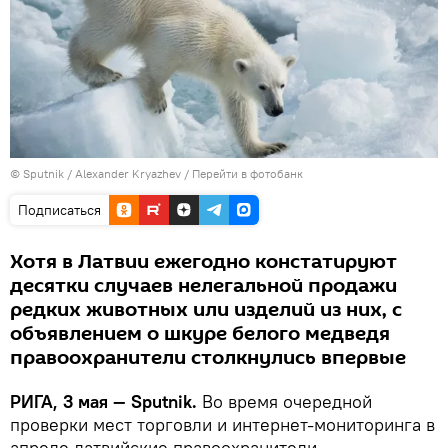
© Sputnik / Alexander Kryazhev
/
Перейти в фотобанк
Подписаться
Хотя в Латвии ежегодно констатируют
десятки случаев нелегальной продажи
редких животных или изделий из них, с
объявлением о шкуре белого медведя
правоохранители столкнулись впервые
РИГА, 3 мая — Sputnik.
Во время очередной
проверки мест торговли и интернет-мониторинга в
апреле латвийские правоохранители