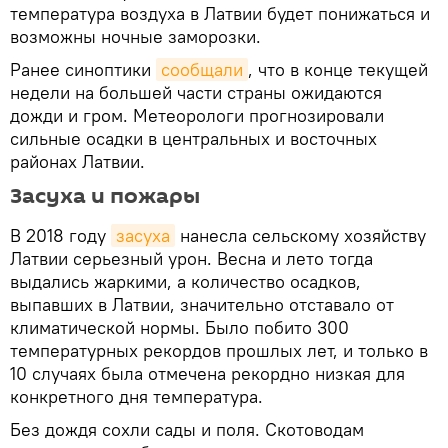
температура воздуха в Латвии будет понижаться и
возможны ночные заморозки.
Ранее синоптики
сообщали
, что в конце текущей
недели на большей части страны ожидаются
дожди и гром. Метеорологи прогнозировали
сильные осадки в центральных и восточных
районах Латвии.
Засуха и пожары
В 2018 году
засуха
нанесла сельскому хозяйству
Латвии серьезный урон. Весна и лето тогда
выдались жаркими, а количество осадков,
выпавших в Латвии, значительно отставало от
климатической нормы. Было побито 300
температурных рекордов прошлых лет, и только в
10 случаях была отмечена рекордно низкая для
конкретного дня температура.
Без дождя сохли сады и поля. Скотоводам