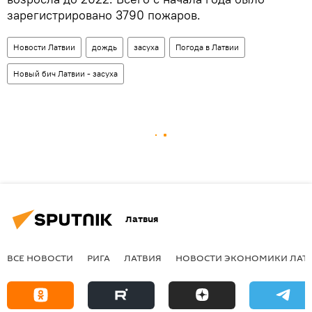
зарегистрировано 3790 пожаров.
Новости Латвии
дождь
засуха
Погода в Латвии
Новый бич Латвии - засуха
Латвия
ВСЕ НОВОСТИ
РИГА
ЛАТВИЯ
НОВОСТИ ЭКОНОМИКИ ЛАТ