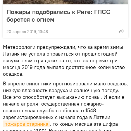
Пожары подобрались к Риге: ГПСС
борется с огнем
20 апреля 2019, 13:48
Метеорологи предупреждали, что за время зимы
Латвия не успела оправиться от прошлогодней
засухи несмотря даже на то, что за первые три
месяца 2019 года выпало достаточное количество
осадков.
В апреле синоптики прогнозировали мало осадков,
низкую влажность воздуха и солнечную погоду.
Все это способствует высыханию почвы. И если в
начале апреля Государственная пожарно-
спасательная служба сообщала о 1548
зарегистрированных с начала года в Латвии
пожаров старника
, то концу месяца эта цифра
возросла до 2022. Всего с начала года было