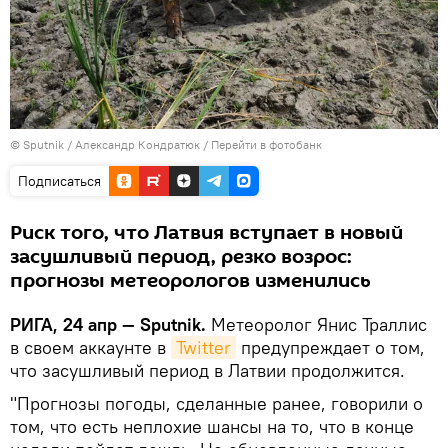
© Sputnik / Александр Кондратюк
/
Перейти в фотобанк
Подписаться
Риск того, что Латвия вступает в новый
засушливый период, резко возрос:
прогнозы метеорологов изменились
РИГА, 24 апр — Sputnik.
Метеоролог Янис Траллис
в своем аккаунте в
Twitter
предупреждает о том,
что засушливый период в Латвии продолжится.
"Прогнозы погоды, сделанные ранее, говорили о
том, что есть неплохие шансы на то, что в конце