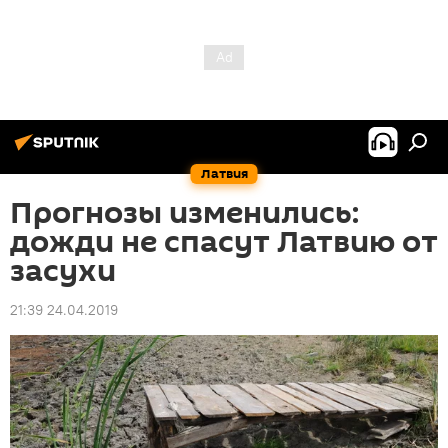
Латвия
Прогнозы изменились:
дожди не спасут Латвию от
засухи
21:39 24.04.2019