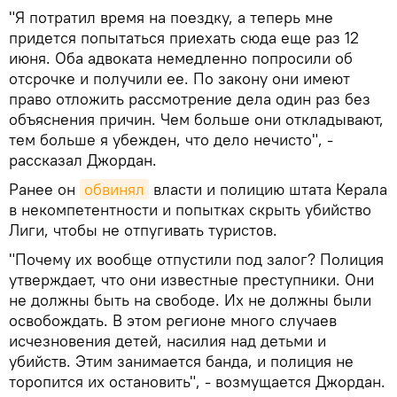
"Я потратил время на поездку, а теперь мне
придется попытаться приехать сюда еще раз 12
июня. Оба адвоката немедленно попросили об
отсрочке и получили ее. По закону они имеют
право отложить рассмотрение дела один раз без
объяснения причин. Чем больше они откладывают,
тем больше я убежден, что дело нечисто", -
рассказал Джордан.
Ранее он
обвинял
власти и полицию штата Керала
в некомпетентности и попытках скрыть убийство
Лиги, чтобы не отпугивать туристов.
"Почему их вообще отпустили под залог? Полиция
утверждает, что они известные преступники. Они
не должны быть на свободе. Их не должны были
освобождать. В этом регионе много случаев
исчезновения детей, насилия над детьми и
убийств. Этим занимается банда, и полиция не
торопится их остановить", - возмущается Джордан.