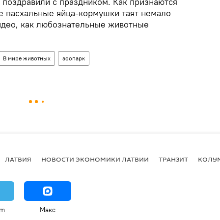
 поздравили с праздником. Как признаются
ие пасхальные яйца-кормушки таят немало
идео, как любознательные животные
В мире животных
зоопарк
ЛАТВИЯ
НОВОСТИ ЭКОНОМИКИ ЛАТВИИ
ТРАНЗИТ
КОЛУ
am
Макс