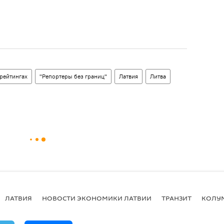
рейтингах
"Репортеры без границ"
Латвия
Литва
ЛАТВИЯ
НОВОСТИ ЭКОНОМИКИ ЛАТВИИ
ТРАНЗИТ
КОЛУ