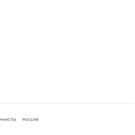
МНИСТЫ
РОССИЯ