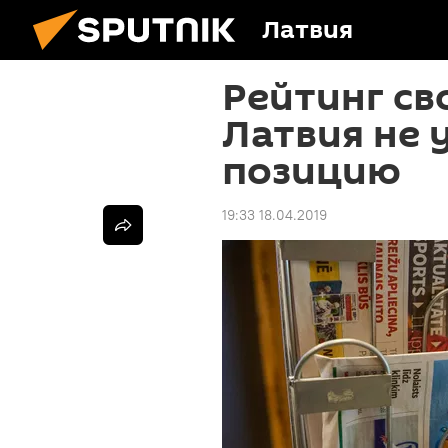
Латвия
Рейтинг св
Латвия не
позицию
19:33 18.04.2019