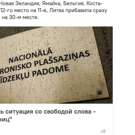
овая Зеландия, Ямайка, Бельгия, Коста-
12-го место на 11-е, Литва прибавила сразу
 на 30-м месте.
ь ситуация со свободой слова -
ниц"