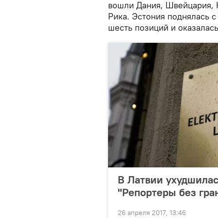
вошли Дания, Швейцария, Н
Рика. Эстония поднялась с 
шесть позиций и оказалась
В Латвии ухудшилас
"Репортеры без гра
26 апреля 2017, 13:46