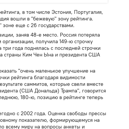
ейтинга, в том числе Эстония, Португалия,
дия вошли в "бежевую" зону рейтинга.
" зоне еще с 26 государствами.
иции, заняв 48-е место. Россия потеряла
 организации, получила 149-ю строчку
 три года поднялась с последней строчки
а страны Ким Чен Ына и президента США
оказать "очень маленькое улучшение на
очки рейтинга благодаря видимости
езультате саммитов, которые свели вместе
зидента (США Дональда) Трампа", говорится
леднюю, 180-ю, позицию в рейтинге теперь
егодно с 2002 года. Оценка свободы прессы
ловному показателю, формирующемуся на
по всему миру на вопросы анкеты и