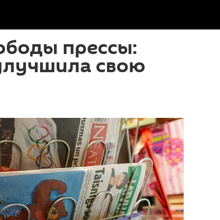
ободы прессы:
 улучшила свою