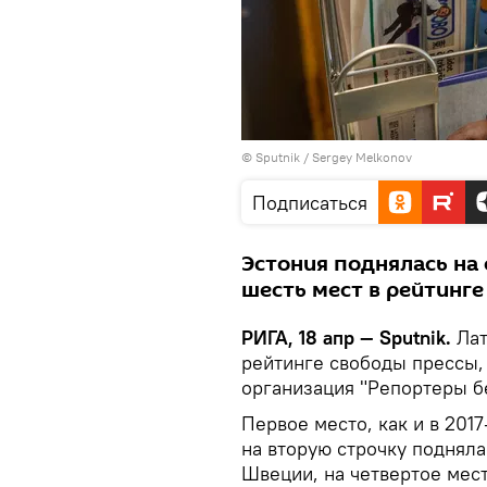
© Sputnik / Sergey Melkonov
Подписаться
Эстония поднялась на 
шесть мест в рейтинге
РИГА, 18 апр — Sputnik.
Лат
рейтинге свободы прессы
организация "Репортеры бе
Первое место, как и в 2017
на вторую строчку подняла
Швеции, на четвертое мес