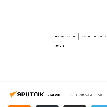
Новости Латвии
Латвия в мировых 
Эстония
Латвия
ВСЕ НОВОСТИ
РИГА