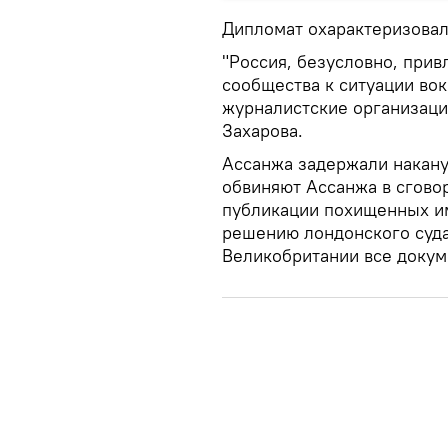
Дипломат охарактеризовал
"Россия, безусловно, при
сообщества к ситуации вок
журналистские организации
Захарова.
Ассанжа задержали накан
обвиняют Ассанжа в сгово
публикации похищенных и
решению лондонского суда
Великобритании все докум