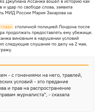
aks Джулиана Ассанжа вошел в историю как
 и удар по свободе слова, заявила
ль МИД России Мария Захарова на
стован
столичной полицией Лондона после
ора продолжать предоставлять ему убежище.
санжа виновным в нарушении условий
ил следующие слушания по делу на 2 мая,
тражу.
ем - с гонениями на него, травлей,
ских условий - это предание
ва и прав на распространение
правам журналиста", - сказала