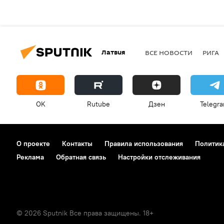
Латвия
ВСЕ НОВОСТИ
РИГА
OK
Rutube
Дзен
Telegr
О проекте
Контакты
Правила использования
Политик
Реклама
Обратная связь
Настройки отслеживания
© 2026 Sputnik Все права защищены. 18+