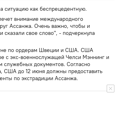
а ситуацию как беспрецедентную.
влечет внимание международного
руг Ассанжа. Очень важно, чтобы и
 сказали свое слово", - подчеркнула
уне по ордерам Швеции и США. США
ре с экс-военнослужащей Челси Мэннинг и
м служебных документов. Согласно
, США до 12 июня должны предоставить
енты по экстрадиции Ассанжа.