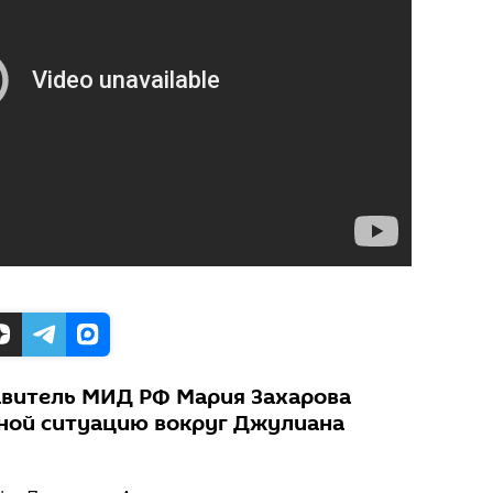
витель МИД РФ Мария Захарова
ной ситуацию вокруг Джулиана