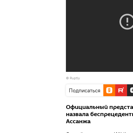
©
Ruptly
Подписаться
Официальный предста
назвала беспрецедент
Ассанжа