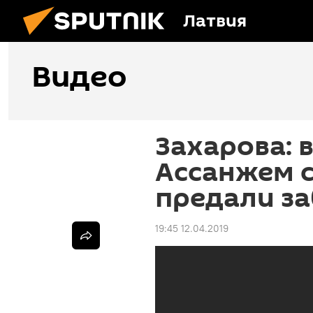
Латвия
Видео
Захарова: 
Ассанжем 
предали з
19:45 12.04.2019